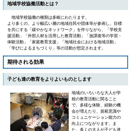
地域学校協働活動とは？
地域学校協働の種類は多岐にわたります。
より多くの、より幅広い層の地域住民や団体等が参画し、目標
を共にする「緩やかなネットワーク」を作りながら、「学校支
援活動」「外部人材を活用した教育活動」「放課後等の学習・
体験活動」「家庭教育支援」「地域社会における地域活動」
「学びによるまちづくり」等の活動が想定されます。
期待される効果
子ども達の教育をよりよいものとします
地域のいろいろな大人が学
校の教育活動に関ること
で、多様な体験、経験の機
会が増えたり、規範意識や
コミュニケーション能力の
向上につながります。ま
た、多くの大人が子ども達