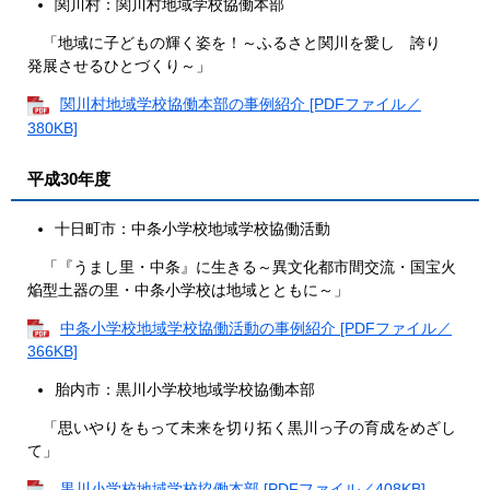
関川村：関川村地域学校協働本部
「地域に子どもの輝く姿を！～ふるさと関川を愛し 誇り
発展させるひとづくり～」
関川村地域学校協働本部の事例紹介 [PDFファイル／
380KB]
平成30年度
十日町市：中条小学校地域学校協働活動
「『うまし里・中条』に生きる～異文化都市間交流・国宝火
焔型土器の里・中条小学校は地域とともに～」
中条小学校地域学校協働活動の事例紹介 [PDFファイル／
366KB]
胎内市：黒川小学校地域学校協働本部
「思いやりをもって未来を切り拓く黒川っ子の育成をめざし
て」
黒川小学校地域学校協働本部 [PDFファイル／408KB]