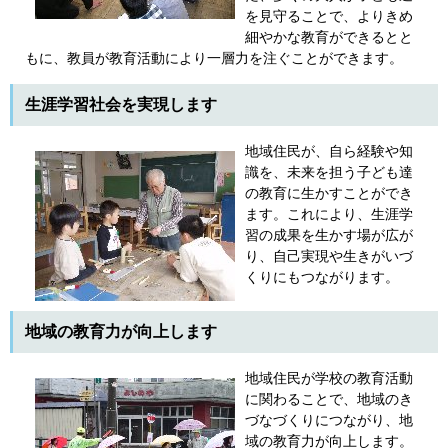
を見守ることで、よりきめ
細やかな教育ができるとと
もに、教員が教育活動により一層力を注ぐことができます。
生涯学習社会を実現します
地域住民が、自ら経験や知
識を、未来を担う子ども達
の教育に生かすことができ
ます。これにより、生涯学
習の成果を生かす場が広が
り、自己実現や生きがいづ
くりにもつながります。
地域の教育力が向上します
地域住民が学校の教育活動
に関わることで、地域のき
づなづくりにつながり、地
域の教育力が向上します。