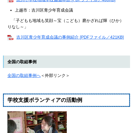
上越市：吉川区青少年育成会議
「子どもも地域も笑顔～宝（こども）磨かざれば輝（ひか）
りなし～」
吉川区青少年育成会議の事例紹介 [PDFファイル／421KB]
全国の取組事例
全国の取組事例へ
＜外部リンク＞
学校支援ボランティアの活動例