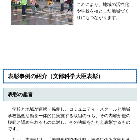
これにより、地域の活性化
や学校を核とした地域づく
りにもつながります。
表彰事例の紹介（文部科学大臣表彰）
表彰の趣旨
学校と地域が連携・協働し、コミュニティ・スクールと地域
学校協働活動を一体的に実施する取組のうち、その内容が他の
模範と認められるものに対し、その功績をたたえ表彰するもの
です。
なお、本表彰は、「地域学校協働活動」推進に係る文部科学