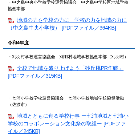
・中之島中央小学校学校運営協議会 中之島中学校区地域学校
協働本部
地域の力を学校の力に 学校の力を地域の力に
（中之島中央小学校） [PDFファイル／364KB]
令和4年度
​・刈羽村学校運営協議会 刈羽村地域学校協働本部（刈羽村）
全校で地域を盛り上げよう「砂丘桃PR作戦」
[PDFファイル／315KB]
・七浦小学校学校運営協議会 七浦小学校地域学校協働活動
（佐渡市）
地域とともに創る学校行事 ー七浦地域と七浦小
学校のコラボレーション文化祭の取組ー [PDFファ
イル／245KB]