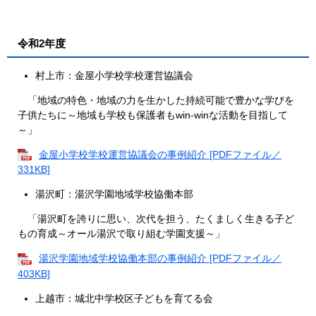
令和2年度
村上市：金屋小学校学校運営協議会
「地域の特色・地域の力を生かした持続可能で豊かな学びを
子供たちに～地域も学校も保護者もwin-winな活動を目指して
～」
金屋小学校学校運営協議会の事例紹介 [PDFファイル／
331KB]
湯沢町：湯沢学園地域学校協働本部
「湯沢町を誇りに思い、次代を担う、たくましく生きる子ど
もの育成～オール湯沢で取り組む学園支援～」
湯沢学園地域学校協働本部の事例紹介 [PDFファイル／
403KB]
上越市：城北中学校区子どもを育てる会