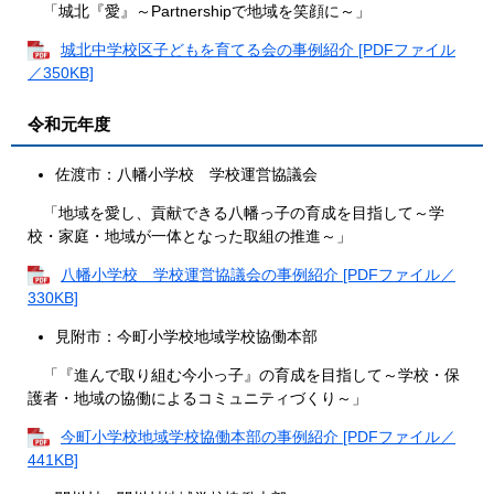
「城北『愛』～Partnershipで地域を笑顔に～」
城北中学校区子どもを育てる会の事例紹介 [PDFファイル
／350KB]
令和元年度
佐渡市：八幡小学校 学校運営協議会
「地域を愛し、貢献できる八幡っ子の育成を目指して～学
校・家庭・地域が一体となった取組の推進～」
八幡小学校 学校運営協議会の事例紹介 [PDFファイル／
330KB]
見附市：今町小学校地域学校協働本部
「『進んで取り組む今小っ子』の育成を目指して～学校・保
護者・地域の協働によるコミュニティづくり～」
今町小学校地域学校協働本部の事例紹介 [PDFファイル／
441KB]