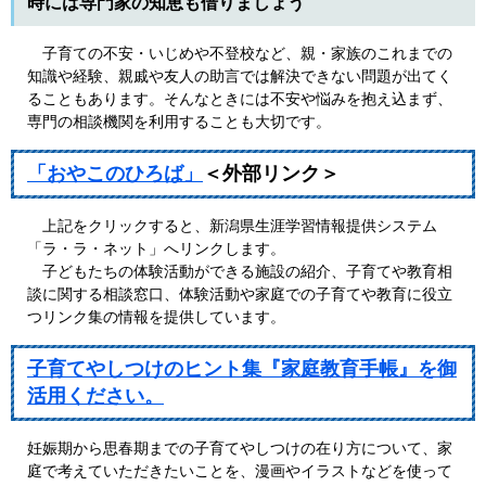
時には専門家の知恵も借りましょう
子育ての不安・いじめや不登校など、親・家族のこれまでの
知識や経験、親戚や友人の助言では解決できない問題が出てく
ることもあります。そんなときには不安や悩みを抱え込まず、
専門の相談機関を利用することも大切です。
「おやこのひろば」
＜外部リンク＞
上記をクリックすると、新潟県生涯学習情報提供システム
「ラ・ラ・ネット」へリンクします。
子どもたちの体験活動ができる施設の紹介、子育てや教育相
談に関する相談窓口、体験活動や家庭での子育てや教育に役立
つリンク集の情報を提供しています。
子育てやしつけのヒント集『家庭教育手帳』を御
活用ください。
妊娠期から思春期までの子育てやしつけの在り方について、家
庭で考えていただきたいことを、漫画やイラストなどを使って