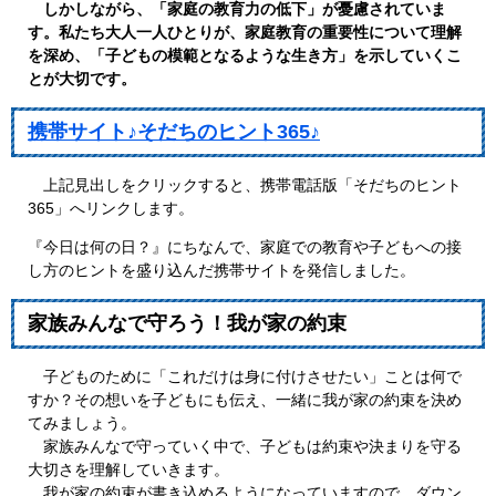
しかしながら、「家庭の教育力の低下」が憂慮されていま
す。私たち大人一人ひとりが、家庭教育の重要性について理解
を深め、「子どもの模範となるような生き方」を示していくこ
とが大切です。
携帯サイト♪そだちのヒント365♪
上記見出しをクリックすると、携帯電話版「そだちのヒント
365」へリンクします。
『今日は何の日？』にちなんで、家庭での教育や子どもへの接
し方のヒントを盛り込んだ携帯サイトを発信しました。
家族みんなで守ろう！我が家の約束
子どものために「これだけは身に付けさせたい」ことは何で
すか？その想いを子どもにも伝え、一緒に我が家の約束を決め
てみましょう。
家族みんなで守っていく中で、子どもは約束や決まりを守る
大切さを理解していきます。
我が家の約束が書き込めるようになっていますので、ダウン