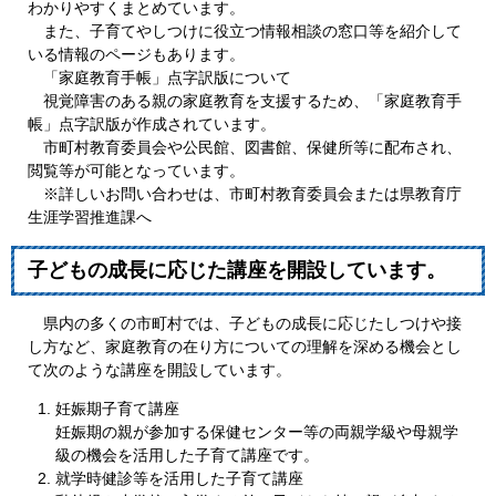
わかりやすくまとめています。
また、子育てやしつけに役立つ情報相談の窓口等を紹介して
いる情報のページもあります。
「家庭教育手帳」点字訳版について
視覚障害のある親の家庭教育を支援するため、「家庭教育手
帳」点字訳版が作成されています。
市町村教育委員会や公民館、図書館、保健所等に配布され、
閲覧等が可能となっています。
※詳しいお問い合わせは、市町村教育委員会または県教育庁
生涯学習推進課へ
子どもの成長に応じた講座を開設しています。
県内の多くの市町村では、子どもの成長に応じたしつけや接
し方など、家庭教育の在り方についての理解を深める機会とし
て次のような講座を開設しています。
妊娠期子育て講座
妊娠期の親が参加する保健センター等の両親学級や母親学
級の機会を活用した子育て講座です。
就学時健診等を活用した子育て講座