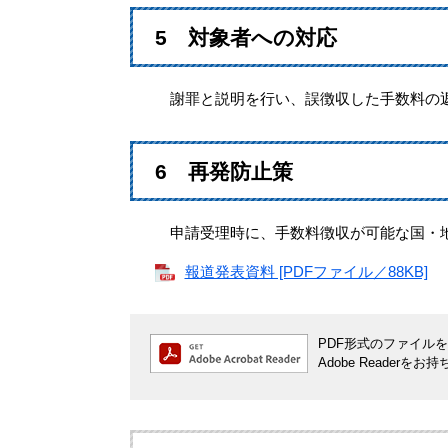
5 対象者への対応
謝罪と説明を行い、誤徴収した手数料の
6 再発防止策
申請受理時に、手数料徴収が可能な国・地
報道発表資料 [PDFファイル／88KB]
PDF形式のファイルをご
Adobe Reade