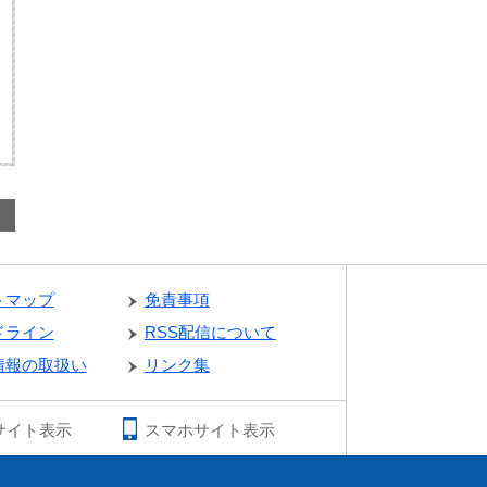
トマップ
免責事項
ドライン
RSS配信について
情報の取扱い
リンク集
サイト表示
スマホサイト表示