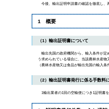
今後、輸出証明申請書の確認を徹底し、再
1 概要
（1）輸出証明書について
輸出先国の政府機関から、輸入条件が定め
う求められている場合に、当該農林水産物
（農林水産物又は食品が輸出先国の輸入条
（2）輸出証明書発行に係る手数料
1輸出業者の1回の空輸便につき1証明書を発