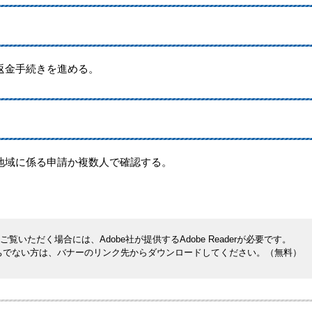
返金手続きを進める。
域に係る申請か複数人で確認する。
覧いただく場合には、Adobe社が提供するAdobe Readerが必要です。
rをお持ちでない方は、バナーのリンク先からダウンロードしてください。（無料）