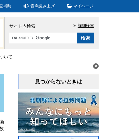
覧補助
音声読み上げ
マイページ
詳細検索
サイト内検索
Google
カ
ス
タ
ついて
ム
検
索
見つからないときは
更新
数