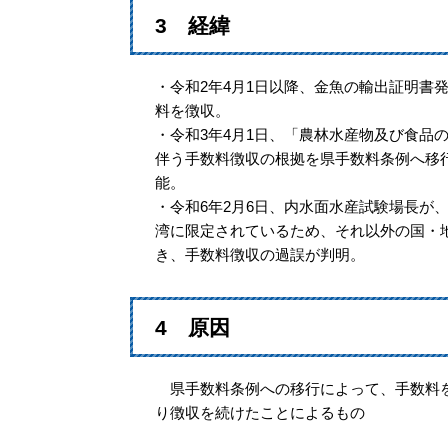
3 経緯
・令和2年4月1日以降、金魚の輸出証明書
料を徴収。
・令和3年4月1日、「農林水産物及び食品
伴う手数料徴収の根拠を県手数料条例へ移
能。
・令和6年2月6日、内水面水産試験場長が
湾に限定されているため、それ以外の国・
き、手数料徴収の過誤が判明。
4 原因
県手数料条例への移行によって、手数料を
り徴収を続けたことによるもの