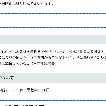
発防止に取り組んでまいります。
られている農林水産物又は食品について、輸出証明書を発行する
又は食品の輸出を行う事業者から申請があったときに発行する証明
件に適合していることを示す証明書）
について
行 → 1件：手数料1,600円