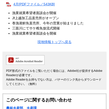
4月[PDFファイル／543KB]
漁業就業希望者面談会が開催
Jf上越加工品直売所がオープン
巻漁港鮮魚直売所、今年の営業が始まりました
三面川にてサケ稚魚放流式開催
漁業就業希望者面談会を開催
現地情報トップへ戻る
PDF形式のファイルをご覧いただく場合には、Adobe社が提供するAdobe
Readerが必要です。
Adobe Readerをお持ちでない方は、バナーのリンク先からダウンロード
してください。（無料）
このページに関するお問い合わせ
農林水産部 水産課