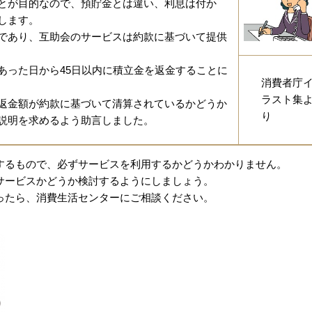
とが目的なので、預貯金とは違い、利息は付か
します。
であり、互助会のサービスは約款に基づいて提供
った日から45日以内に積立金を返金することに
消費者庁
ラスト集
返金額が約款に基づいて清算されているかどうか
り
説明を求めるよう助言しました。
るもので、必ずサービスを利用するかどうかわかりません。
サービスかどうか検討するようにしましょう。
ら、消費生活センターにご相談ください。