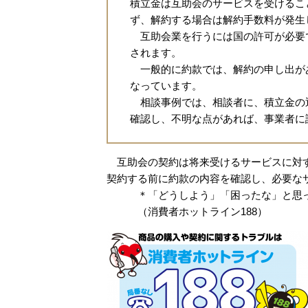
積立金は互助会のサービスを受けるこ
ず、解約する場合は解約手数料が発生
互助会業を行うには国の許可が必要
されます。
一般的に約款では、解約の申し出があ
なっています。
相談事例では、相談者に、積立金の
確認し、不明な点があれば、事業者に
互助会の契約は将来受けるサービスに対す
契約する前に約款の内容を確認し、必要な
＊「どうしよう」「困ったな」と思った
（消費者ホットライン188）