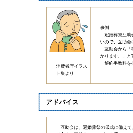
事例
冠婚葬祭互助会
いので、互助会
互助会から「積
かります。」と
解約手数料を払
消費者庁イラス
ト集より
アドバイス
互助会は、冠婚葬祭の儀式に備えて