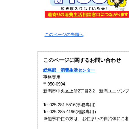
このページの先頭へ
このページに関するお問い合わせ
総務部 消費生活センター
事務専用
〒950-0994
新潟市中央区上所2丁目2-2 新潟ユニゾンプ
Tel 025-281-5516(事務専用)
Tel 025-285-4196(相談専用）
※他県在住の方は、お住まいの自治体にご