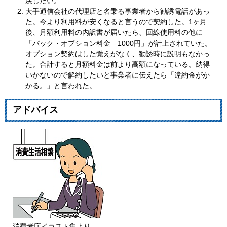
戻したい。
大手通信会社の代理店と名乗る事業者から勧誘電話があっ
た。今より利用料が安くなると言うので契約した。1ヶ月
後、月額利用料の内訳書が届いたら、回線使用料の他に
「パック・オプション料金 1000円」が計上されていた。
オプション契約はした覚えがなく、勧誘時に説明もなかっ
た。合計すると月額料金は前より高額になっている。納得
いかないので解約したいと事業者に伝えたら「違約金がか
かる。」と言われた。
アドバイス
消費者庁イラスト集より