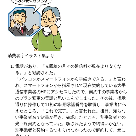
消費者庁イラスト集より
電話があり、「光回線の月々の通信料が現在より安くな
る。」と勧誘された。
「パソコンかスマートフォンから手続きできる。」と言わ
れ、スマートフォンから指示されて現在契約している大手
通信事業者のHPにアクセスしたので、契約中の事業者から
のプラン変更の電話と思いこんでしまった。その後、指示
通りに操作して11桁の転用承諾番号を取得し、事業者に伝
えたところ、「これで完了。」と言われた。後日、知らな
い事業者名で封書が届き、確認したところ、別事業者との
光回線契約となっていた。騙されたようで納得いかない。
別事業者と契約するつもりはなかったので解約して、元に