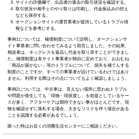
サイトの評価欄で、出品者の過去の取引状況を確認する。
取引状況や相手とのやり取りは印刷し、代金振込みの控え
なども保存する。
オークションサイトの運営業者が提供しているトラブル情
報などを参考にする。
事例1については、補償制度について説明し、オークションサ
イト事業者に問い合わせてみるよう助言しました。その結果、
相談者は、ネックレスを返品し代金を取り戻すことができまし
た。補償制度は各サイト事業者が独自に定めており、おおむね
「商品が届かない」等のトラブルについて、損失を補てんする
制度のことですが、すべての事業者が設けているわけではあり
ません。利用する際はその点についてもよく確認しましょう。
事例2については、中古車は、見えない場所に思わぬトラブル
や問題が発生しても「現物・現状渡し」を前提としているケー
スが多く、アフターケアは期待できない事がほとんどです。現
物を確認せずに落札する場合、大きなリスクを伴う場合がある
ことを認識する必要があるでしょう。
困った時はお近くの消費生活センターにご相談ください。