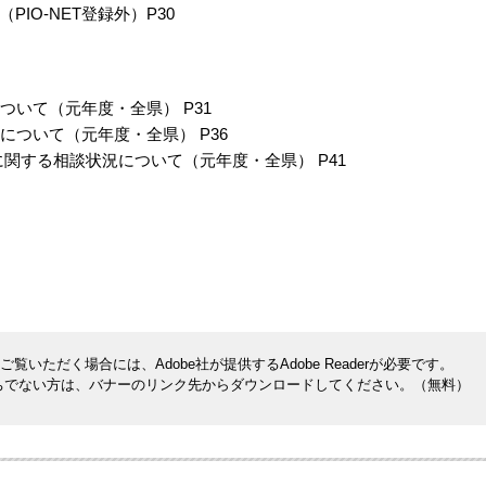
PIO-NET登録外）P30
について（元年度・全県） P31
況について（元年度・全県） P36
関する相談状況について（元年度・全県） P41
覧いただく場合には、Adobe社が提供するAdobe Readerが必要です。
rをお持ちでない方は、バナーのリンク先からダウンロードしてください。（無料）