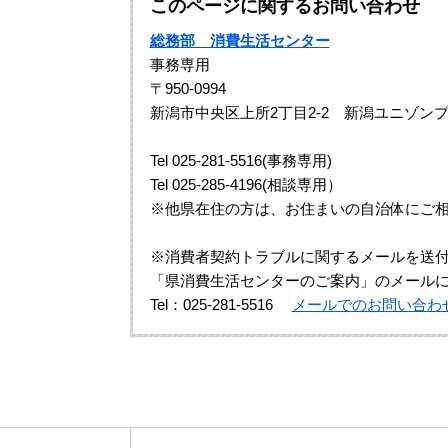
このページに関するお問い合わせ
総務部 消費生活センター
事務専用
〒950-0994
新潟市中央区上所2丁目2-2 新潟ユニゾンプ
Tel 025-281-5516(事務専用)
Tel 025-285-4196(相談専用）
※他県在住の方は、お住まいの自治体にご
※消費者契約トラブルに関するメールを送
「県消費生活センターのご案内」のメール
Tel：025-281-5516
メールでのお問い合わ