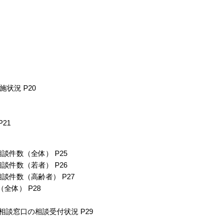
状況 P20
21
談件数（全体） P25
談件数（若者） P26
談件数（高齢者） P27
全体） P28
相談窓口の相談受付状況 P29