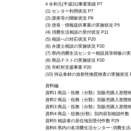
4 令和元(平成31)事業実績 P7
(1) センター利用状況 P7
(2) 講座等の開催状況 P8
(3) 啓発・情報提供事業の実施状況 P9
(4) 消費生活相談の受付状況 P11
(5) 相談への対応状況 P20
(6) 弁護士相談の実施状況 P20
(7) 県内消費生活センター相談員等研修の実施
(8) 商品テストの実施状況 P20
(9) 市町村支援事業 P20
(10) 持込食材の放射性物質検査の実施状況 P
資料編
資料1 商品・役務（分類）別販売購入形態相
資料2 商品・役務（分類）別販売購入形態相
資料3 商品・役務（分類）別販売購入形態相
資料4 商品・役務(分類）別内容別相談件数（
資料5 相談者の居住地別受付件数 P29
資料6 県内の各消費生活センター･消費生活