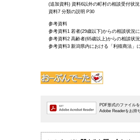
(追加資料) 資料6以外の町村の相談受付状況（
資料7 分類の説明 P30
参考資料
参考資料1 若者(29歳以下)からの相談状況
参考資料2 高齢者(65歳以上)からの相談状
参考資料3 新潟県内における「利殖商法」に
PDF形式のファイルをご
Adobe Reade