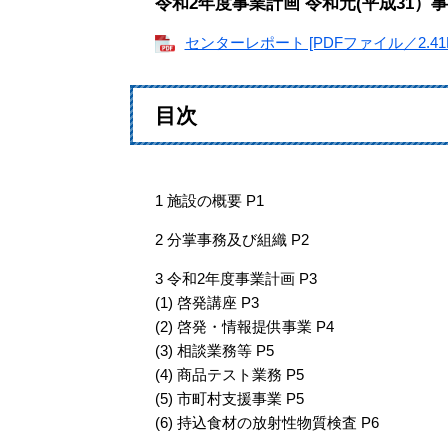
令和2年度事業計画 令和元(平成31）
センターレポート [PDFファイル／2.41
目次
1 施設の概要 P1
2 分掌事務及び組織 P2
3 令和2年度事業計画 P3
(1) 啓発講座 P3
(2) 啓発・情報提供事業 P4
(3) 相談業務等 P5
(4) 商品テスト業務 P5
(5) 市町村支援事業 P5
(6) 持込食材の放射性物質検査 P6