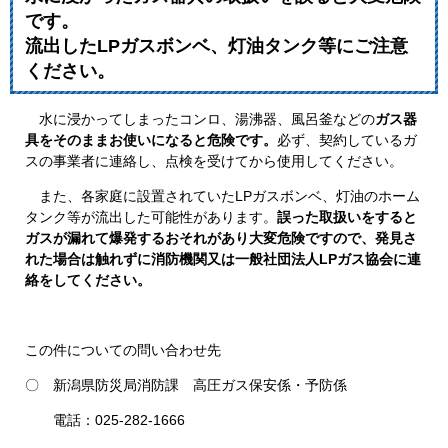
です。
流出したLPガスボンベ、灯油タンク等にご注意
ください。
水に浸かってしまったコンロ、湯沸器、風呂釜などの
ガス器
具をそのままお使いになると危険です。
必ず、契約しているガ
スの事業者に連絡し、点検を受けてから使用してください。
また、各家庭に設置されていたLPガスボンベ、灯油のホーム
タンク等が流出した可能性があります。
誤った取扱いをすると
ガスが漏れて爆発するおそれがあり大変危険ですので、発見さ
れた場合は触れずに消防機関又は一般社団法人LP​ガス協会に連
絡をしてください。
この件についての問い合わせ先
〇 新潟県防災局消防課 高圧ガス保安係・予防係
電話：025-282-1666