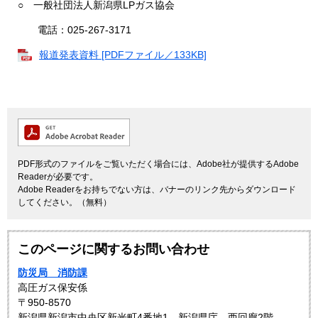
○ 一般社団法人新潟県LPガス協会
電話：025-267-3171
報道発表資料 [PDFファイル／133KB]
PDF形式のファイルをご覧いただく場合には、Adobe社が提供するAdobe
Readerが必要です。
Adobe Readerをお持ちでない方は、バナーのリンク先からダウンロード
してください。（無料）
このページに関するお問い合わせ
防災局 消防課
高圧ガス保安係
〒950-8570
新潟県新潟市中央区新光町4番地1 新潟県庁 西回廊2階