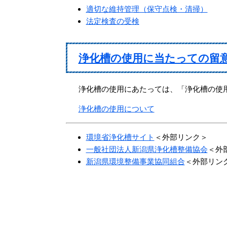
適切な維持管理（保守点検・清掃）
法定検査の受検
浄化槽の使用に当たっての留
浄化槽の使用にあたっては、「浄化槽の使
浄化槽の使用について
環境省浄化槽サイト
＜外部リンク＞
一般社団法人新潟県浄化槽整備協会
＜外
新潟県環境整備事業協同組合
＜外部リン