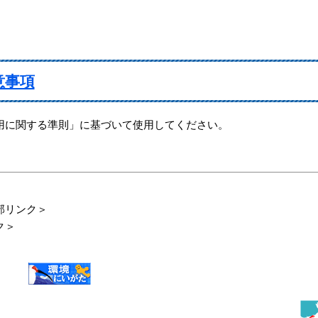
意事項
用に関する準則」に基づいて使用してください。
部リンク＞
ク＞