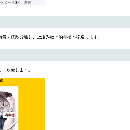
物質を沈殿分離し、上澄み液は消毒槽へ移送します。
し、放流します。