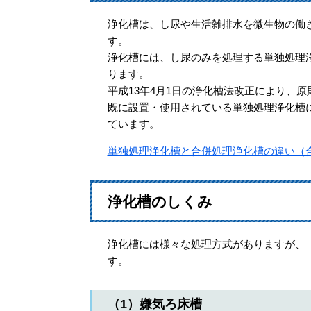
浄化槽は、し尿や生活雑排水を微生物の働
す。
浄化槽には、し尿のみを処理する単独処理
ります。
平成13年4月1日の浄化槽法改正により、
既に設置・使用されている単独処理浄化槽
ています。
単独処理浄化槽と合併処理浄化槽の違い（
浄化槽のしくみ
浄化槽には様々な処理方式がありますが、
す。
（1）嫌気ろ床槽