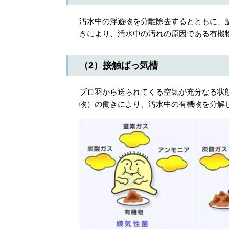
汚水中の浮遊物を分離除去するとともに、
きにより、汚水中の汚れの原因である有機
（2）接触ばっ気槽
ブロ羽から送られてくる空気が充分なる状
物）の働きにより、汚水中の有機物を分解