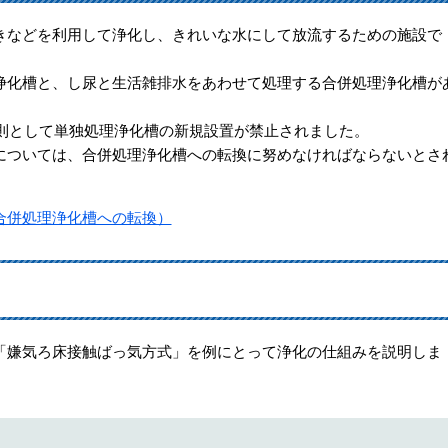
きなどを利用して浄化し、きれいな水にして放流するための施設で
浄化槽と、し尿と生活雑排水をあわせて処理する合併処理浄化槽が
原則として単独処理浄化槽の新規設置が禁止されました。
については、合併処理浄化槽への転換に努めなければならないとさ
合併処理浄化槽への転換）
「嫌気ろ床接触ばっ気方式」を例にとって浄化の仕組みを説明しま