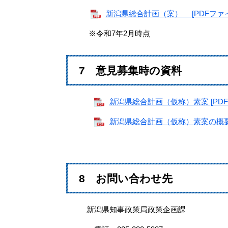
新潟県総合計画（案） [PDFファイル
※令和7年2月時点
7 意見募集時の資料
新潟県総合計画（仮称）素案 [PDFフ
新潟県総合計画（仮称）素案の概要 [
8 お問い合わせ先
新潟県知事政策局政策企画課