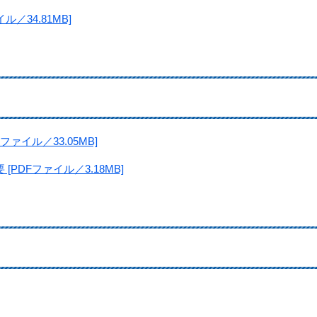
／34.81MB]
ァイル／33.05MB]
PDFファイル／3.18MB]