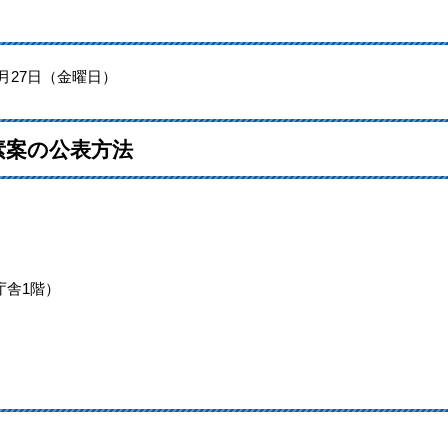
月27日（金曜日）
素案の公表方法
舎1階）