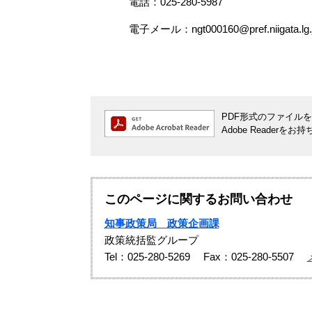
電話：025-280-5987
電子メール：ngt000160@pref.niigata.lg.
PDF形式のファイルをご
Adobe Reade
このページに関するお問い合わせ
知事政策局 政策企画課
政策統括監グループ
Tel：025-280-5269
Fax：025-280-5507