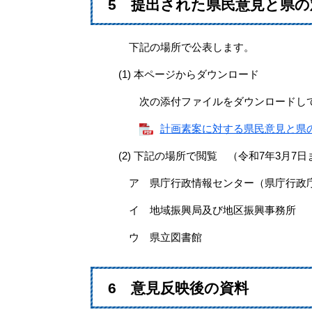
5 提出された県民意見と県の
下記の場所で公表します。
(1) 本ページからダウンロード
次の添付ファイルをダウンロードして
計画素案に対する県民意見と県の対応
(2) 下記の場所で閲覧 （令和7年3月7日
ア 県庁行政情報センター（県庁行政庁
イ 地域振興局及び地区振興事務所
ウ 県立図書館
6 意見反映後の資料