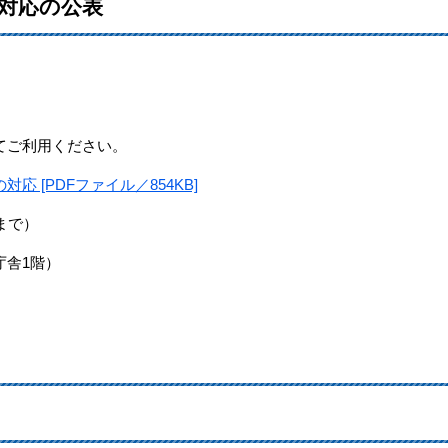
対応の公表
ご利用ください。
 [PDFファイル／854KB]
まで）
舎1階）