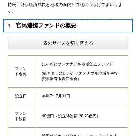
持続可能な経済成長と地域の面的活性化につなげてまいりま
す。
1 官民連携ファンドの概要
表のサイズを切り替える
にいがたサステナブル地域創生ファンド
ファン
(組合名：にいがたサステナブル地域創生投
ド名称
資事業有限責任組合）
設立日
令和7年7月31日
ファン
40億円（設立時総額 26.26億円）
ド総額