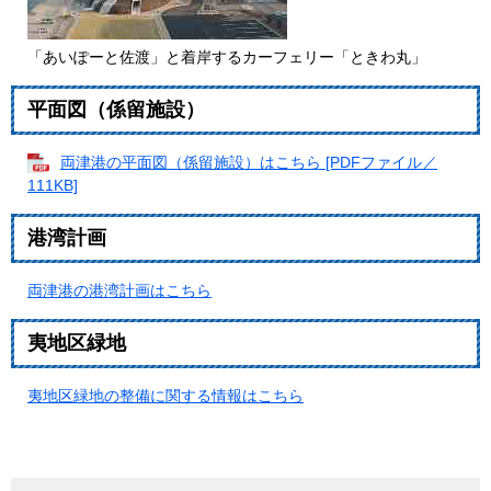
「あいぽーと佐渡」と着岸するカーフェリー「ときわ丸」
平面図（係留施設）
両津港の平面図（係留施設）はこちら [PDFファイル／
111KB]
港湾計画
両津港の港湾計画はこちら
夷地区緑地
夷地区緑地の整備に関する情報はこちら