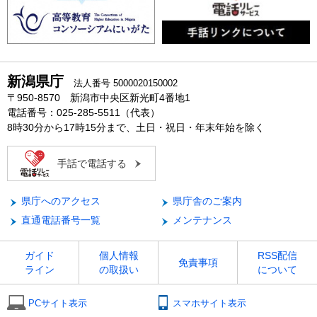
新潟県庁
法人番号 5000020150002
〒950-8570 新潟市中央区新光町4番地1
電話番号：025-285-5511（代表）
8時30分から17時15分まで、土日・祝日・年末年始を除く
手話で電話する
県庁へのアクセス
県庁舎のご案内
直通電話番号一覧
メンテナンス
ガイド
個人情報
RSS配信
免責事項
ライン
の取扱い
について
PCサイト表示
スマホサイト表示