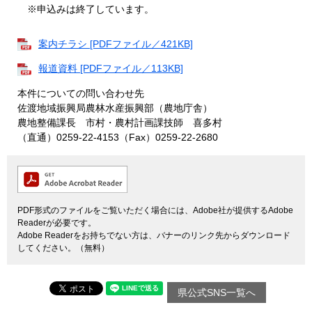
※申込みは終了しています。
案内チラシ [PDFファイル／421KB]
報道資料 [PDFファイル／113KB]
本件についての問い合わせ先
佐渡地域振興局農林水産振興部（農地庁舎）
農地整備課長 市村・農村計画課技師 喜多村
（直通）0259-22-4153（Fax）0259-22-2680
PDF形式のファイルをご覧いただく場合には、Adobe社が提供するAdobe
Readerが必要です。
Adobe Readerをお持ちでない方は、バナーのリンク先からダウンロード
してください。（無料）
県公式SNS一覧へ