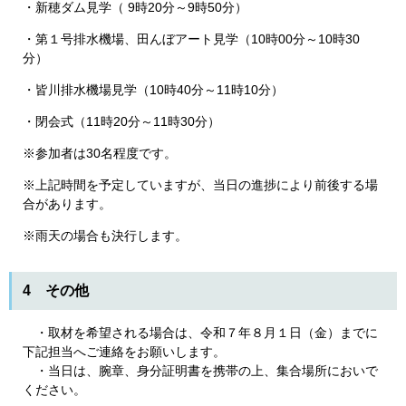
・新穂ダム見学（ 9時20分～9時50分）
・第１号排水機場、田んぼアート見学（10時00分～10時30
分）
・皆川排水機場見学（10時40分～11時10分）
・閉会式（11時20分～11時30分）
※参加者は30名程度です。
※上記時間を予定していますが、当日の進捗により前後する場
合があります。
※雨天の場合も決行します。
4 その他
・取材を希望される場合は、令和７年８月１日（金）までに
下記担当へご連絡をお願いします。
・当日は、腕章、身分証明書を携帯の上、集合場所においで
ください。