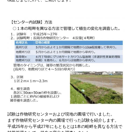
試験は作物研究センターおよび現地の圃場で行いました。
まず作物研究センター内の圃場で行った試験を紹介します。
平成25年から平成27年にもともとは1本の畦畔を異なる方法で