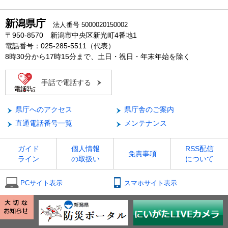
新潟県庁
法人番号 5000020150002
〒950-8570 新潟市中央区新光町4番地1
電話番号：025-285-5511（代表）
8時30分から17時15分まで、土日・祝日・年末年始を除く
手話で電話する
県庁へのアクセス
県庁舎のご案内
直通電話番号一覧
メンテナンス
ガイド
個人情報
RSS配信
免責事項
ライン
の取扱い
について
PCサイト表示
スマホサイト表示