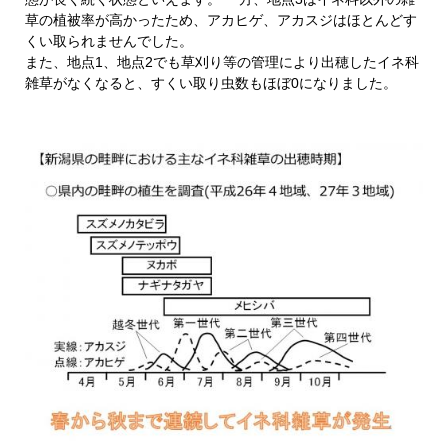
草の植被率が高かったため、アカヒゲ、アカスジはほとんどす
くい取られませんでした。
また、地点1、地点2でも草刈り等の管理により出穂したイネ科
雑草がなくなると、すくい取り虫数もほぼ0になりました。