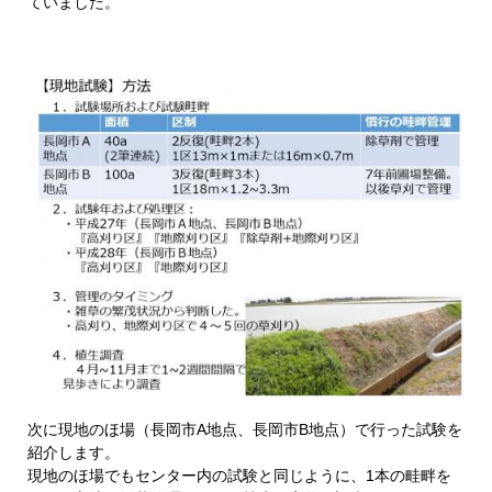
ていました。
次に現地のほ場（長岡市A地点、長岡市B地点）で行った試験を
紹介します。
現地のほ場でもセンター内の試験と同じように、1本の畦畔を