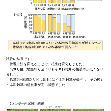
試験の結果です。
・管理方法を変えることで、植生は変化しました。
・高刈り区は地際刈り区よりもイネ科雑草の植被率が低くなり
ました。
・除草剤+地際刈り区は6月にはイネ科雑草が優占し、その後も
イネ科雑草の植被率が高い状態でした。