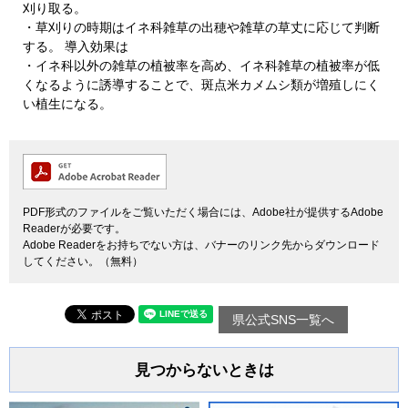
刈り取る。
・草刈りの時期はイネ科雑草の出穂や雑草の草丈に応じて判断
する。 導入効果は
・イネ科以外の雑草の植被率を高め、イネ科雑草の植被率が低
くなるように誘導することで、斑点米カメムシ類が増殖しにく
い植生になる。
PDF形式のファイルをご覧いただく場合には、Adobe社が提供するAdobe
Readerが必要です。
Adobe Readerをお持ちでない方は、バナーのリンク先からダウンロード
してください。（無料）
県公式SNS一覧へ
見つからないときは