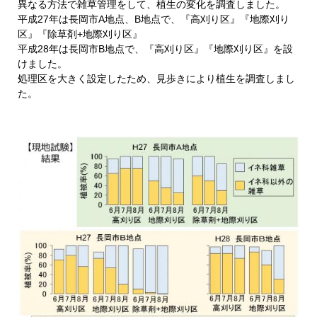
異なる方法で雑草管理をして、植生の変化を調査しました。
平成27年は長岡市A地点、B地点で、『高刈り区』『地際刈り
区』『除草剤+地際刈り区』
平成28年は長岡市B地点で、『高刈り区』『地際刈り区』を設
けました。
処理区を大きく設定したため、見歩きにより植生を調査しまし
た。