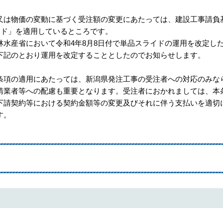
は物価の変動に基づく受注額の変更にあたっては、建設工事請負
イド」を適用しているところです。
水産省において令和4年8月8日付で単品スライドの運用を改定し
下記のとおり運用を改定することとしたのでお知らせします。
項の適用にあたっては、新潟県発注工事の受注者への対応のみな
請業者等への配慮も重要となります。受注者におかれましては、本
下請契約等における契約金額等の変更及びそれに伴う支払いを適切
す。