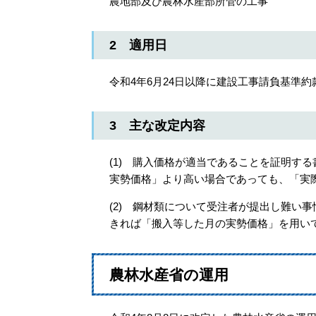
農地部及び農林水産部所管の工事
2 適用日
令和4年6月24日以降に建設工事請負基準
3 主な改定内容
(1) 購入価格が適当であることを証明す
実勢価格」より高い場合であっても、「実
(2) 鋼材類について受注者が提出し難い
きれば「搬入等した月の実勢価格」を用い
農林水産省の運用