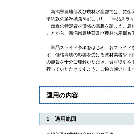
新潟県農地部及び農林水産部では、賃金又
準約款の第26条第5項により、「単品スラ
最近の特定資材価格の高騰を踏まえ、農林
ことから、新潟県農地部及び農林水産部も
単品スライド条項をはじめ、各スライド条
ず、価格高騰の影響を受ける資材業者や下
の趣旨を十分ご理解いただき、資材取引や
行っていただきますよう、ご協力願いしま
運用の内容
1 適用範囲