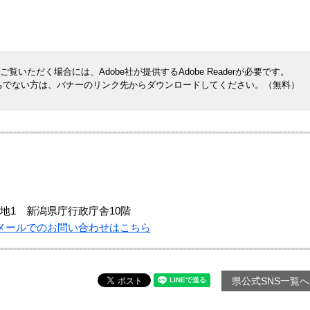
覧いただく場合には、Adobe社が提供するAdobe Readerが必要です。
rをお持ちでない方は、バナーのリンク先からダウンロードしてください。（無料）
地1 新潟県庁行政庁舎10階
メールでのお問い合わせはこちら
県公式SNS一覧へ