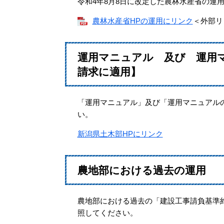
令和4年8月8日に改定した農林水産省の運
農林水産省HPの運用にリンク
＜外部リ
運用マニュアル 及び 運用マ
請求に適用】
「運用マニュアル」及び「運用マニュアル
い。
新潟県土木部HPにリンク
農地部における過去の運用
農地部における過去の「建設工事請負基準約
照してください。