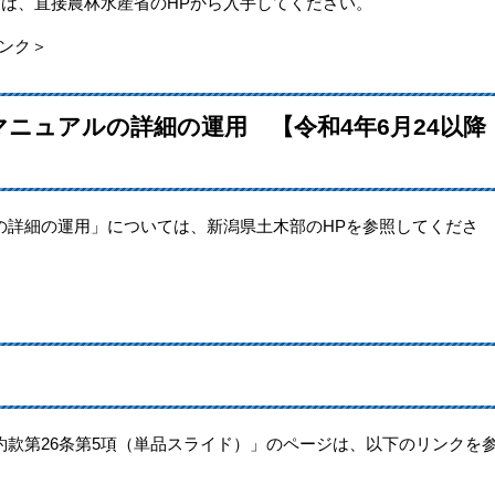
用は、直接農林水産省のHPから入手してください。
ンク＞
ニュアルの詳細の運用 【令和4年6月24以降
の詳細の運用」については、新潟県土木部のHPを参照してくださ
款第26条第5項（単品スライド）」のページは、以下のリンクを