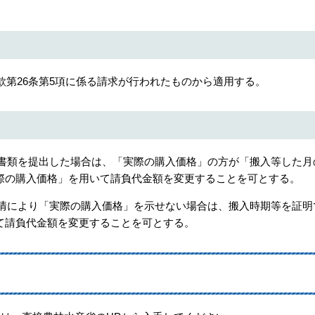
約款第26条第5項に係る請求が行われたものから適用する。
る書類を提出した場合は、「実際の購入価格」の方が「搬入等した月
際の購入価格」を用いて請負代金額を変更することを可とする。
事情により「実際の購入価格」を示せない場合は、搬入時期等を証明
て請負代金額を変更することを可とする。