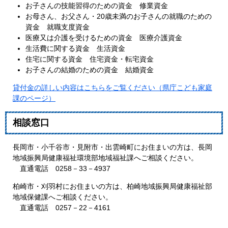
お子さんの技能習得のための資金 修業資金
お母さん、お父さん・20歳未満のお子さんの就職のための
資金 就職支度資金
医療又は介護を受けるための資金 医療介護資金
生活費に関する資金 生活資金
住宅に関する資金 住宅資金・転宅資金
お子さんの結婚のための資金 結婚資金
貸付金の詳しい内容はこちらをご覧ください（県庁こども家庭
課のページ）
相談窓口
長岡市・小千谷市・見附市・出雲崎町にお住まいの方は、長岡
地域振興局健康福祉環境部地域福祉課へご相談ください。
直通電話 0258－33－4937
柏崎市・刈羽村にお住まいの方は、柏崎地域振興局健康福祉部
地域保健課へご相談ください。
直通電話 0257－22－4161