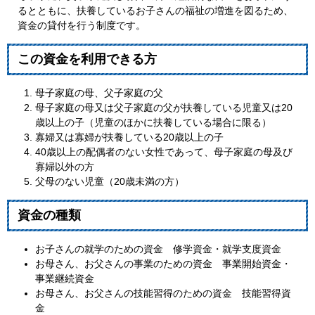
るとともに、扶養しているお子さんの福祉の増進を図るため、
資金の貸付を行う制度です。
この資金を利用できる方
母子家庭の母、父子家庭の父
母子家庭の母又は父子家庭の父が扶養している児童又は20
歳以上の子（児童のほかに扶養している場合に限る）
寡婦又は寡婦が扶養している20歳以上の子
40歳以上の配偶者のない女性であって、母子家庭の母及び
寡婦以外の方
父母のない児童（20歳未満の方）
資金の種類
お子さんの就学のための資金 修学資金・就学支度資金
お母さん、お父さんの事業のための資金 事業開始資金・
事業継続資金
お母さん、お父さんの技能習得のための資金 技能習得資
金