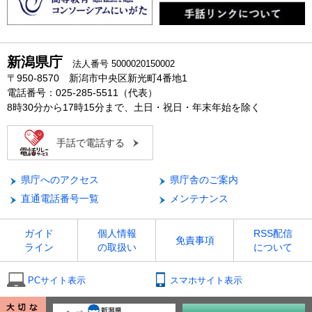
新潟県庁
法人番号 5000020150002
〒950-8570 新潟市中央区新光町4番地1
電話番号：025-285-5511（代表）
8時30分から17時15分まで、土日・祝日・年末年始を除く
手話で電話する
県庁へのアクセス
県庁舎のご案内
直通電話番号一覧
メンテナンス
ガイド
個人情報
RSS配信
免責事項
ライン
の取扱い
について
PCサイト表示
スマホサイト表示