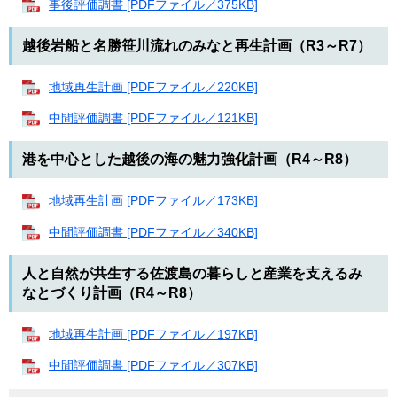
事後評価調書 [PDFファイル／375KB]
越後岩船と名勝笹川流れのみなと再生計画（R3～R7）
地域再生計画 [PDFファイル／220KB]
中間評価調書 [PDFファイル／121KB]
港を中心とした越後の海の魅力強化計画（R4～R8）
地域再生計画 [PDFファイル／173KB]
中間評価調書 [PDFファイル／340KB]
人と自然が共生する佐渡島の暮らしと産業を支えるみ
なとづくり計画（R4～R8）
地域再生計画 [PDFファイル／197KB]
中間評価調書 [PDFファイル／307KB]