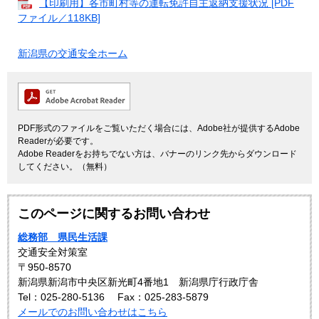
【印刷用】各市町村等の運転免許自主返納支援状況 [PDF
ファイル／118KB]
新潟県の交通安全ホーム
PDF形式のファイルをご覧いただく場合には、Adobe社が提供するAdobe
Readerが必要です。
Adobe Readerをお持ちでない方は、バナーのリンク先からダウンロード
してください。（無料）
このページに関するお問い合わせ
総務部 県民生活課
交通安全対策室
〒950-8570
新潟県新潟市中央区新光町4番地1 新潟県庁行政庁舎
Tel：025-280-5136
Fax：025-283-5879
メールでのお問い合わせはこちら