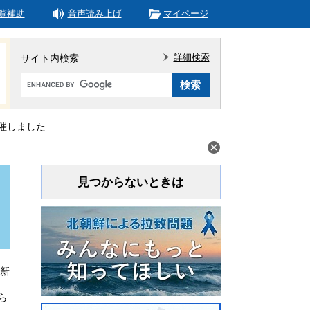
覧補助
音声読み上げ
マイページ
詳細検索
サイト内検索
Google
カ
ス
タ
催しました
ム
検
索
見つからないときは
更新
ら