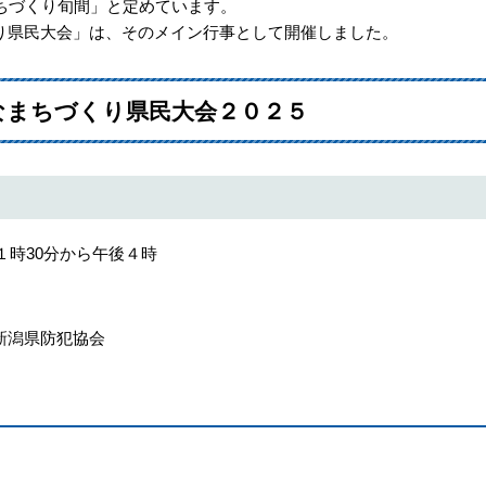
ちづくり旬間」と定めています。
り県民大会」は、そのメイン行事として開催しました。
なまちづくり県民大会２０２５
１時30分から午後４時
新潟県防犯協会