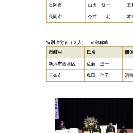
長岡市
山田 修一
五
長岡市
今井 宏
本
特別功労者（２人） ※敬称略
市町村
氏名
団
新潟市西蒲区
佐藤 進一
三条市
島田 伸子
消