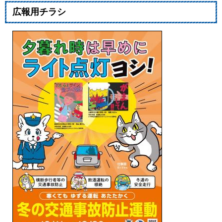
広報用チラシ