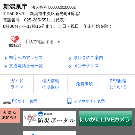
新潟県庁
法人番号 5000020150002
〒950-8570 新潟市中央区新光町4番地1
電話番号：025-285-5511（代表）
8時30分から17時15分まで、土日・祝日・年末年始を除く
手話で電話する
県庁へのアクセス
県庁舎のご案内
直通電話番号一覧
メンテナンス
ガイド
個人情報
RSS配信
免責事項
ライン
の取扱い
について
PCサイト表示
スマホサイト表示