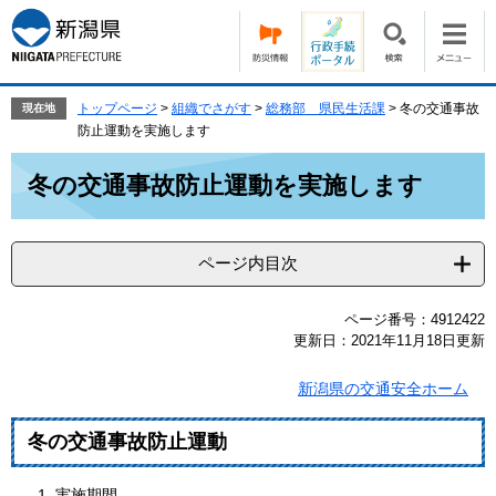
ペ
メ
ー
ニ
ジ
ュ
の
ー
先
を
トップページ
>
組織でさがす
>
総務部 県民生活課
>
冬の交通事故
現在地
頭
飛
防止運動を実施します
で
ば
本
す。
し
冬の交通事故防止運動を実施します
文
て
本
文
ページ内目次
へ
ページ番号：4912422
更新日：2021年11月18日更新
新潟県の交通安全ホーム
冬の交通事故防止運動
実施期間