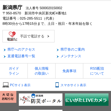
新潟県庁
法人番号 5000020150002
〒950-8570 新潟市中央区新光町4番地1
電話番号：025-285-5511（代表）
8時30分から17時15分まで、土日・祝日・年末年始を除く
手話で電話する
県庁へのアクセス
県庁舎のご案内
直通電話番号一覧
メンテナンス
ガイド
個人情報
RSS配信
免責事項
ライン
の取扱い
について
PCサイト表示
スマホサイト表示