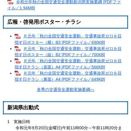
令和元年秋の全国交通安全運動新潟県実施要綱 [PDFファ
イル／1.94MB]
広報・啓発用ポスター・チラシ
Ｒ元年「秋の全国交通安全運動」交通事故死ゼロを目
指す日ポスター（横）B3 [PDFファイル／690KB]
Ｒ元年「秋の全国交通安全運動」交通事故死ゼロを目
指す日ポスター（縦）B2 [PDFファイル／700KB]
Ｒ元年「秋の全国交通安全運動」交通事故死ゼロを目
指す日チラシ（表面）A4 [PDFファイル／566KB]
Ｒ元年「秋の全国交通安全運動」交通事故死ゼロを目
指す日チラシ（裏面）A4 [PDFファイル／649KB]
各季の交通安全運動実施要綱へ
新潟県出動式
1 実施日時
令和元年9月20日(金曜日)午前11時00分～午前11時20分ま