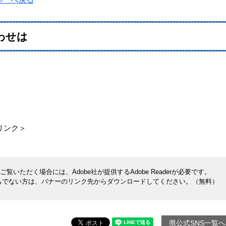
わせは
リンク＞
覧いただく場合には、Adobe社が提供するAdobe Readerが必要です。
rをお持ちでない方は、バナーのリンク先からダウンロードしてください。（無料）
県公式SNS一覧へ