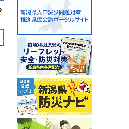
全
。
区