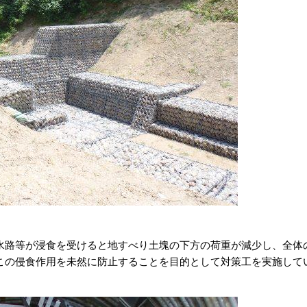
水路等が浸食を受けると地すべり土塊の下方の荷重が減少し、全体
この侵食作用を未然に防止することを目的として対策工を実施して