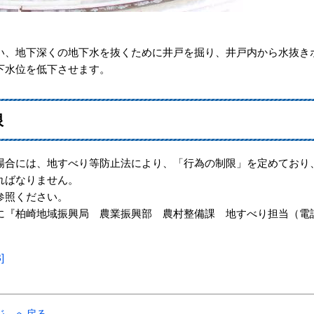
い、地下深くの地下水を抜くために井戸を掘り、井戸内から水抜き
下水位を低下させます。
限
場合には、地すべり等防止法により、「行為の制限」を定めており
ればなりません。
参照ください。
に『柏崎地域振興局 農業振興部 農村整備課 地すべり担当（電
]
ジ へ戻る