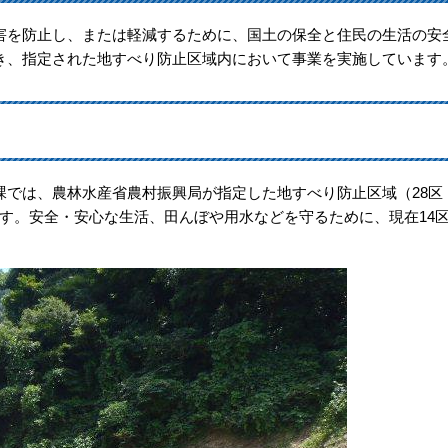
を防止し、または軽減するために、国土の保全と住民の生活の安
き、指定された地すべり防止区域内において事業を実施しています
では、農林水産省農村振興局が指定した地すべり防止区域（28区
います。安全・安心な生活、田んぼや用水などを守るために、現在14