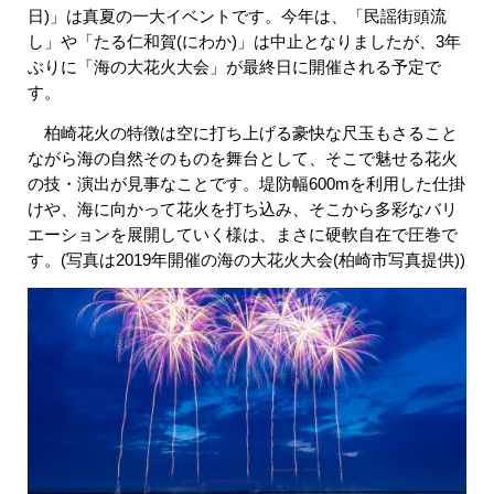
日)」は真夏の一大イベントです。今年は、「民謡街頭流
し」や「たる仁和賀(にわか)」は中止となりましたが、3年
ぶりに「海の大花火大会」が最終日に開催される予定で
す。
柏崎花火の特徴は空に打ち上げる豪快な尺玉もさること
ながら海の自然そのものを舞台として、そこで魅せる花火
の技・演出が見事なことです。堤防幅600mを利用した仕掛
けや、海に向かって花火を打ち込み、そこから多彩なバリ
エーションを展開していく様は、まさに硬軟自在で圧巻で
す。(写真は2019年開催の海の大花火大会(柏崎市写真提供))