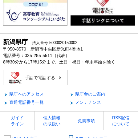
新潟県庁
法人番号 5000020150002
〒950-8570 新潟市中央区新光町4番地1
電話番号：025-285-5511（代表）
8時30分から17時15分まで、土日・祝日・年末年始を除く
手話で電話する
県庁へのアクセス
県庁舎のご案内
直通電話番号一覧
メンテナンス
ガイド
個人情報
RSS配信
免責事項
ライン
の取扱い
について