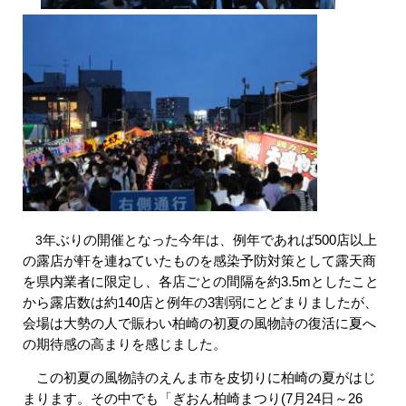
年ぶりの開催となった今年は、例年であれば500店以上
3
の露店が軒を連ねていたものを感染予防対策として露天商
を県内業者に限定し、各店ごとの間隔を約3.5mとしたこと
から露店数は約140店と例年の3割弱にとどまりましたが、
会場は大勢の人で賑わい柏崎の初夏の風物詩の復活に夏へ
の期待感の高まりを感じました。
この初夏の風物詩のえんま市を皮切りに柏崎の夏がはじ
まります。その中でも「ぎおん柏崎まつり(7月24日～26