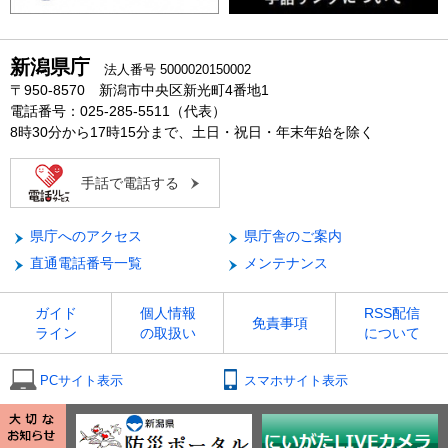
新潟県庁
法人番号 5000020150002
〒950-8570 新潟市中央区新光町4番地1
電話番号：025-285-5511（代表）
8時30分から17時15分まで、土日・祝日・年末年始を除く
手話で電話する
県庁へのアクセス
県庁舎のご案内
直通電話番号一覧
メンテナンス
ガイド
個人情報
RSS配信
免責事項
ライン
の取扱い
について
PCサイト表示
スマホサイト表示