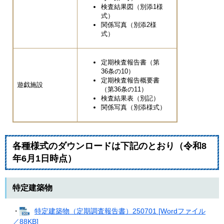
検査結果図（別添1様
式）
関係写真（別添2様
式）
定期検査報告書（第
36条の10）
定期検査報告概要書
遊戯施設
（第36条の11）
検査結果表（別記）
関係写真（別添様式）
各種様式のダウンロードは下記のとおり（令和8
年6月1日時点）
特定建築物
・
特定建築物（定期調査報告書）250701 [Wordファイル
／88KB]