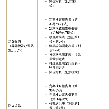
関係写真（別添2様
式）
定期検査報告書（第
36号の6様式）
定期検査報告概要書
（第36号の7様式）
検査結果表（別記第1
建築設備
号～第3号）
（昇降機及び遊戯
建築設備測定表等（別
施設以外）
表1～4）
換気状況測定表・換気
風量測定表
排煙風量測定記録表・
照度測定表
関係写真（別添様式）
定期検査報告書（第
36号の8）
定期検査報告概要書
（第36条の9）
検査結果表（別記第1
防火設備
号～第4号）