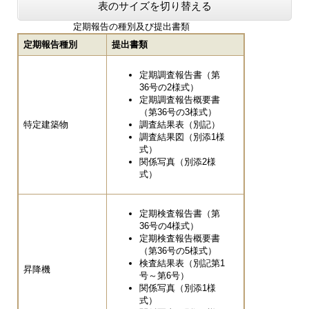
表のサイズを切り替える
定期報告の種別及び提出書類
定期報告種別
提出書類
定期調査報告書（第
36号の2様式）
定期調査報告概要書
（第36号の3様式）
特定建築物
調査結果表（別記）
調査結果図（別添1様
式）
関係写真（別添2様
式）
定期検査報告書（第
36号の4様式）
定期検査報告概要書
（第36号の5様式）
検査結果表（別記第1
昇降機
号～第6号）
関係写真（別添1様
式）