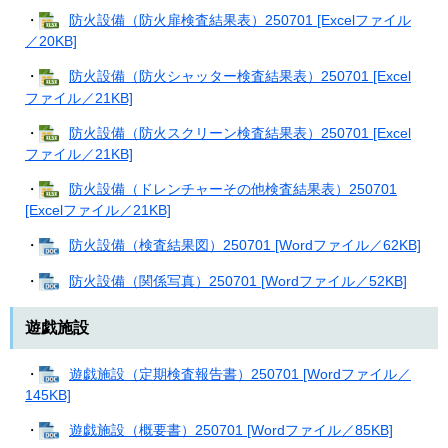
・
防火設備（防火扉検査結果表）250701 [Excelファイル
／20KB]
・
防火設備（防火シャッター検査結果表）250701 [Excel
ファイル／21KB]
・
防火設備（防火スクリーン検査結果表）250701 [Excel
ファイル／21KB]
・
防火設備（ドレンチャーその他検査結果表）250701
[Excelファイル／21KB]
・
防火設備（検査結果図）250701 [Wordファイル／62KB]
・
防火設備（関係写真）250701 [Wordファイル／52KB]
遊戯施設
・
遊戯施設（定期検査報告書）250701 [Wordファイル／
145KB]
・
遊戯施設（概要書）250701 [Wordファイル／85KB]