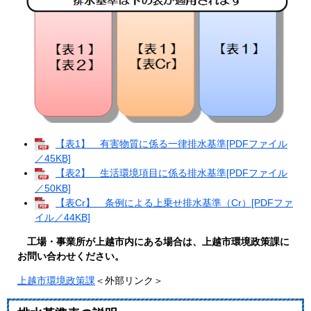
【表1】 有害物質に係る一律排水基準[PDFファイル
／45KB]
【表2】 生活環境項目に係る排水基準[PDFファイル
／50KB]
【表Cr】 条例による上乗せ排水基準（Cr）[PDFファ
イル／44KB]
工場・事業所が上越市内にある場合は、上越市環境政策課に
お問い合わせください。
上越市環境政策課
＜外部リンク＞