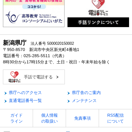
新潟県庁
法人番号 5000020150002
〒950-8570 新潟市中央区新光町4番地1
電話番号：025-285-5511（代表）
8時30分から17時15分まで、土日・祝日・年末年始を除く
手話で電話する
県庁へのアクセス
県庁舎のご案内
直通電話番号一覧
メンテナンス
ガイド
個人情報
RSS配信
免責事項
ライン
の取扱い
について