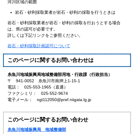
河川区域の範囲
岩石・砂利採取業者が岩石・砂利の採取を行うときは
岩石・砂利採取業者が岩石・砂利の採取を行おうとする場合
は、県の認可が必要です。
詳しくは下記リンクをご参照ください。
岩石・砂利採取計画認可について
このページに関するお問い合わせは
糸魚川地域振興局地域整備部用地・行政課（行政担当）
〒 941-0052 糸魚川市南押上1-15-1
電話： 025-553-1965（直通）
ファクシミリ： 025-552-9674
電子メール： ngt112050@pref.niigata.lg.jp
このページに関するお問い合わせ
糸魚川地域振興局 地域整備部