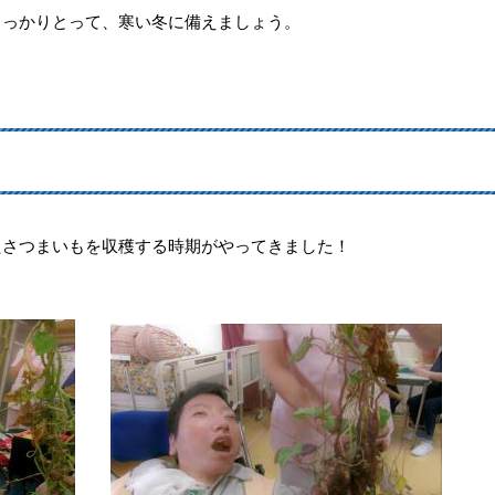
しっかりとって、寒い冬に備えましょう。
たさつまいもを収穫する時期がやってきました！