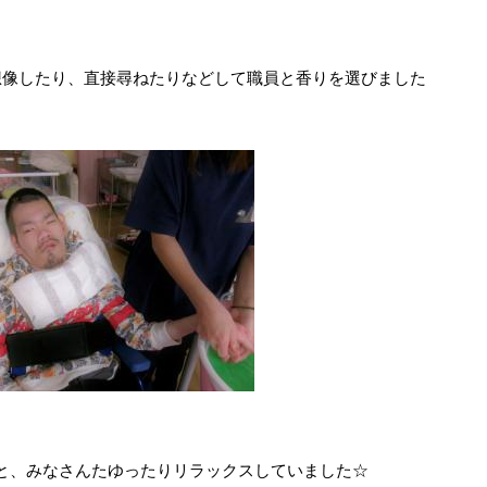
想像したり、直接尋ねたりなどして職員と香りを選びました
と、みなさんたゆったりリラックスしていました☆