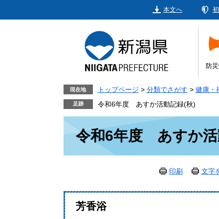
ペ
メ
本文へ
初
ー
ニ
ジ
ュ
の
ー
先
を
頭
飛
防災
で
ば
す。
し
トップページ
>
分類でさがす
>
健康・
現在地
て
令和6年度 あすか活動記録(秋)
本
本
文
令和6年度 あすか活
文
へ
印刷
文字
芳香浴