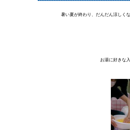
暑い夏が終わり、だんだん涼しく
お湯に好きな