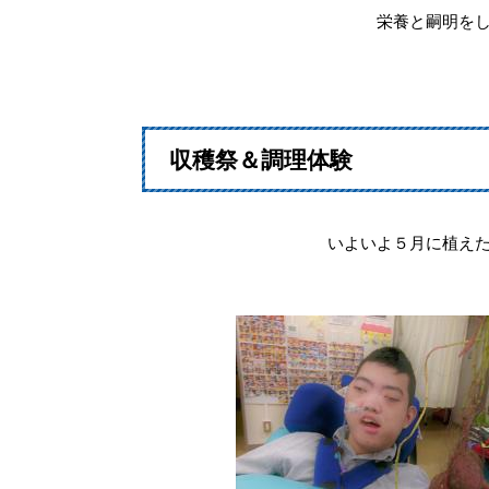
栄養と嗣明を
収穫祭＆調理体験
いよいよ５月に植え