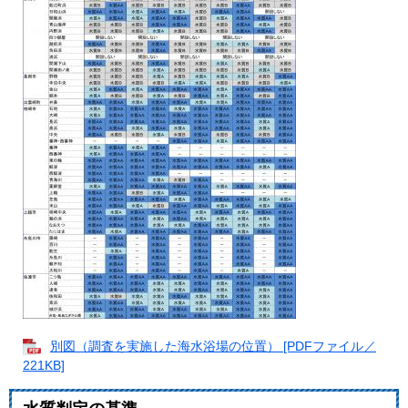
別図（調査を実施した海水浴場の位置） [PDFファイル／
221KB]