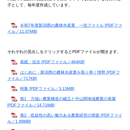
子として、毎年度作成しています。
令和7年度新潟県の農林水産業 一括ファイル [PDFファ
イル／11.07MB]
それぞれの見出しをクリックするとPDFファイルが開きます。
表紙・目次 [PDFファイル／464KB]
はじめに・新潟県の農林水産業を取り巻く情勢 [PDFフ
ァイル／717KB]
特集 [PDFファイル／3.13MB]
第1 力強い農業構造の確立と中山間地域農業の発展
[PDFファイル／14.71MB]
第2 収益性の高い魅力ある農業経営の実践 [PDFファイ
ル／1.99MB]