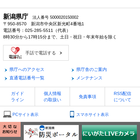
新潟県庁
法人番号 5000020150002
〒950-8570 新潟市中央区新光町4番地1
電話番号：025-285-5511（代表）
8時30分から17時15分まで、土日・祝日・年末年始を除く
手話で電話する
県庁へのアクセス
県庁舎のご案内
直通電話番号一覧
メンテナンス
ガイド
個人情報
RSS配信
免責事項
ライン
の取扱い
について
PCサイト表示
スマホサイト表示