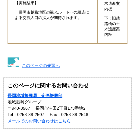
【実施結果】
木遺産案
内板
長岡市越路地区の観光ルートへの組込に
よる交流人口の拡大が期待されます。
下：旧越
路橋の土
木遺産案
内板
このページの先頭へ
このページに関するお問い合わせ
長岡地域振興局 企画振興部
地域振興グループ
〒940-8567
長岡市沖田2丁目173番地2
Tel：0258-38-2507
Fax：0258-38-2548
メールでのお問い合わせはこちら