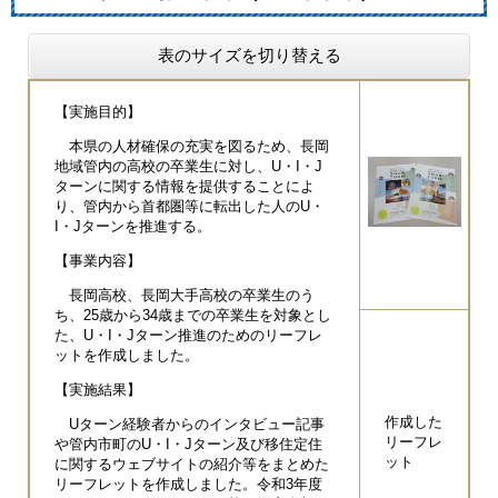
表のサイズを切り替える
【実施目的】
本県の人材確保の充実を図るため、長岡
地域管内の高校の卒業生に対し、U・I・J
ターンに関する情報を提供することによ
り、管内から首都圏等に転出した人のU・
I・Jターンを推進する。
【事業内容】
長岡高校、長岡大手高校の卒業生のう
ち、25歳から34歳までの卒業生を対象とし
た、U・I・Jターン推進のためのリーフレ
ットを作成しました。
【実施結果】
作成した
Uターン経験者からのインタビュー記事
リーフレ
や管内市町のU・I・Jターン及び移住定住
ット
に関するウェブサイトの紹介等をまとめた
リーフレットを作成しました。令和3年度