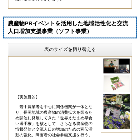
農産物PRイベントを活用した地域活性化と交流
人口増加支援事業（ソフト事業）
表のサイズを切り替える
【実施目的】
若手農業者を中心に関係機関が一体とな
り、長岡地域の農産物の消費拡大を図るた
め開催し発展してきた「世界えだまめ早食
い選手権」を核として、さらなる農産物の
情報発信と交流人口の増加のための宣伝活
動の強化、障害者の社会参画支援を行う。