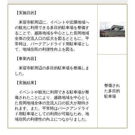
【実施目的】
来迎寺駅周辺に、イベントや近隣地域へ
の観光に利用できる多目的駐車場を整備す
ることで、越路地域を中心とした長岡地域
全体の交流人口の拡大を図るとともに、平
常時は、パークアンドライド用駐車場とし
て、地域住民の利便性向上を図る。
【事業内容】
来迎寺駅周辺の多目的駐車場を整備しま
した。
【実施結果】
整備され
た多目的
イベントや観光に利用できる駐車場が整
駐車場
備されたことにより、越路地域を中心とし
た長岡地域全体の交流人口の拡大が期待さ
れます。また、平常時はパークアンドライ
ド用駐車場としての利用が可能なため、地
域住民の利便性の向上につながりました。