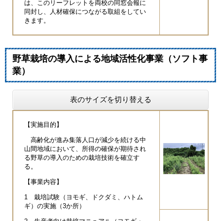
は、このリーフレットを両校の同窓会報に
同封し、人材確保につながる取組をしてい
きます。
野草栽培の導入による地域活性化事業（ソフト事
業）
表のサイズを切り替える
【実施目的】
高齢化が進み集落人口が減少を続ける中
山間地域において、所得の確保が期待され
る野草の導入のための栽培技術を確立す
る。
【事業内容】
1 栽培試験（ヨモギ、ドクダミ、ハトム
ギ）の実施（3か所）