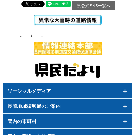
県公式SNS一覧へ
↓ ↓ ↓
ソーシャルメディア
長岡地域振興局のご案内
管内の市町村