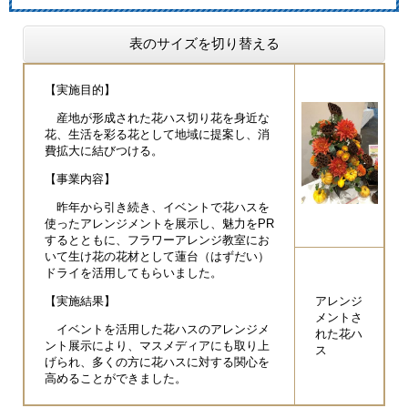
表のサイズを切り替える
【実施目的】
産地が形成された花ハス切り花を身近な
花、生活を彩る花として地域に提案し、消
費拡大に結びつける。
【事業内容】
昨年から引き続き、イベントで花ハスを
使ったアレンジメントを展示し、魅力をPR
するとともに、フラワーアレンジ教室にお
いて生け花の花材として蓮台（はずだい）
ドライを活用してもらいました。
【実施結果】
アレンジ
メントさ
イベントを活用した花ハスのアレンジメ
れた花ハ
ント展示により、マスメディアにも取り上
ス
げられ、多くの方に花ハスに対する関心を
高めることができました。