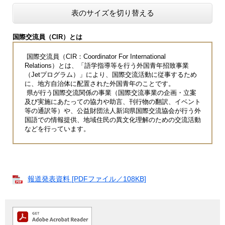
表のサイズを切り替える
国際交流員（CIR）とは
国際交流員（CIR：Coordinator For International
Relations）とは、「語学指導等を行う外国青年招致事業
（Jetプログラム）」により、国際交流活動に従事するため
に、地方自治体に配置された外国青年のことです。
県が行う国際交流関係の事業（国際交流事業の企画・立案
及び実施にあたっての協力や助言、刊行物の翻訳、イベント
等の通訳等）や、公益財団法人新潟県国際交流協会が行う外
国語での情報提供、地域住民の異文化理解のための交流活動
などを行っています。
報道発表資料 [PDFファイル／108KB]