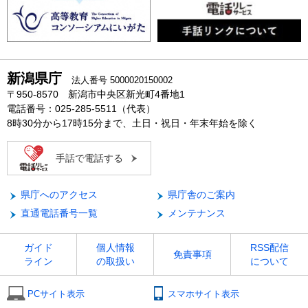
新潟県庁
法人番号 5000020150002
〒950-8570 新潟市中央区新光町4番地1
電話番号：025-285-5511（代表）
8時30分から17時15分まで、土日・祝日・年末年始を除く
手話で電話する
県庁へのアクセス
県庁舎のご案内
直通電話番号一覧
メンテナンス
ガイド
個人情報
RSS配信
免責事項
ライン
の取扱い
について
PCサイト表示
スマホサイト表示