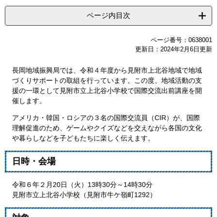
ページ内目次
ページ番号：0638001
更新日：2024年2月6日更新
長岡地域振興局では、令和４年度から見附市上北谷地域で地域
づくりサポートの取組を行っています。この度、地域活動の支
援の一環として見附市立上北谷小学校で国際交流出前講座を開
催します。
アメリカ・韓国・ロシアの３名の国際交流員（CIR）が、国際
理解促進のため、ゲームやクイズなどを交えながら各国の文化
や暮らしなどを子どもたちに楽しく伝えます。
日時・会場
令和６年２月20日（火）13時30分～14時30分
見附市立上北谷小学校（見附市牛ケ嶺町1292）