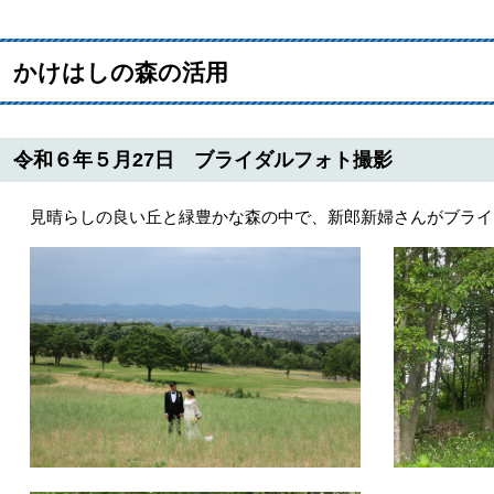
かけはしの森の活用
令和６年５月27日 ブライダルフォト撮影
見晴らしの良い丘と緑豊かな森の中で、新郎新婦さんがブライ