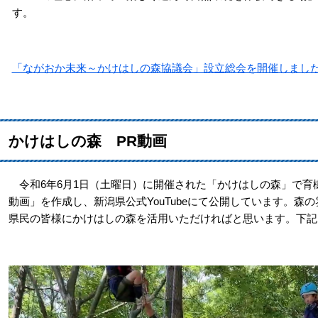
す。
「ながおか未来～かけはしの森協議会」設立総会を開催しまし
かけはしの森 PR動画
令和6年6月1日（土曜日）に開催された「かけはしの森」で育
動画」を作成し、新潟県公式YouTubeにて公開しています。
県民の皆様にかけはしの森を活用いただければと思います。下記