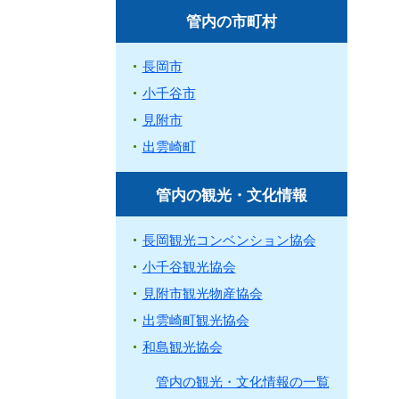
管内の市町村
長岡市
小千谷市
見附市
出雲崎町
管内の観光・文化情報
長岡観光コンベンション協会
小千谷観光協会
見附市観光物産協会
出雲崎町観光協会
和島観光協会
管内の観光・文化情報の一覧