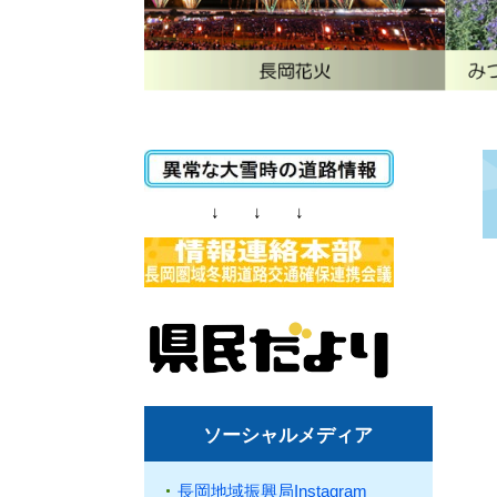
↓ ↓ ↓
ソーシャルメディア
長岡地域振興局Instagram