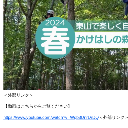
＜外部リンク＞
【動画はこちらからご覧ください】
https://www.youtube.com/watch?v=Wqb3UnrDrDQ
＜外部リンク