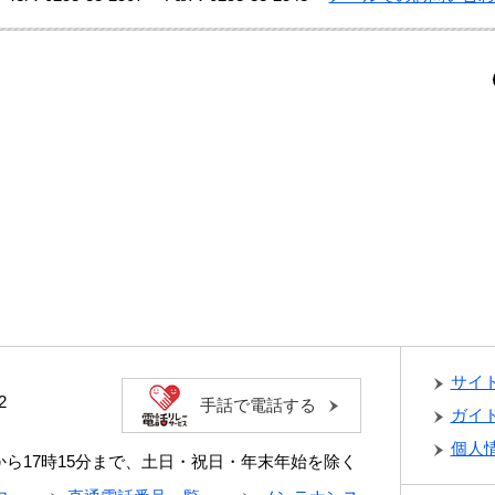
サイ
2
手話で電話する
ガイ
個人
分から17時15分まで、土日・祝日・年末年始を除く