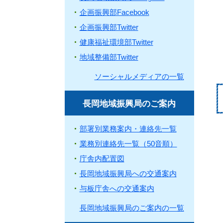
企画振興部Facebook
企画振興部Twitter
健康福祉環境部Twitter
地域整備部Twitter
ソーシャルメディアの一覧
長岡地域振興局のご案内
部署別業務案内・連絡先一覧
業務別連絡先一覧（50音順）
庁舎内配置図
長岡地域振興局への交通案内
与板庁舎への交通案内
長岡地域振興局のご案内の一覧