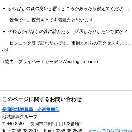
かけはしの森の良いと思うところがあったら教えてください。
景色です。夜景もとても素敵だと思います。
今後もかけはしの森に訪れたり、活用したりしたいですか？
ピクニック等で訪れたいです。市街地からのアクセスもよく、
です。
（協力：プライベートガーデンWedding La partir）
このページに関するお問い合わせ
長岡地域振興局 企画振興部
地域振興グループ
〒940-8567
長岡市沖田2丁目173番地2
Tel：0258-38-2507
Fax：0258-38-2548
メールでのお問い合わ