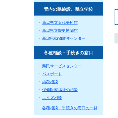
管内の県施設、県立学校
新潟県立近代美術館
新潟県立歴史博物館
新潟県動物愛護センター
各種相談・手続きの窓口
県民サービスセンター
パスポート
納税相談
保健医療福祉の相談
エイズ相談
各種相談・手続きの窓口の一覧