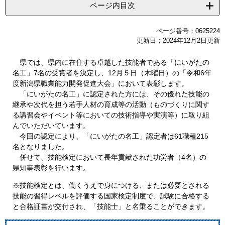
ページ内目次
ページ番号：0625224
更新日：2024年12月2日更新
県では、県内に在住する卓越した技能者である「にいがたの
名工」7名の受賞者を決定し、12月５日（木曜日）の「令和6年
度新潟県職業能力開発促進大会」において表彰します。
「にいがたの名工」に認定された方には、その優れた技能の
継承や次代を担う若手人材の育成等の活動（ものづくりに関す
る講習会やイベント等においての技術指導や実演等）に取り組
んでいただいています。
今回の認定により、「にいがたの名工」認定者は61職種215
名となりました。
併せて、技能検定において長年貢献された功労者（4名）の
県知事表彰を行います。
※技能検定とは、働くうえで身につける、または必要とされる
技能の習得レベルを評価する国家検定制度で、試験に合格する
と合格証書が交付され、「技能士」と名乗ることができます。