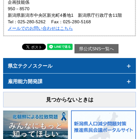
企画技能係
950－8570
新潟県新潟市中央区新光町4番地1 新潟県庁行政庁舎11階
Tel：025-280-5262
Fax：025-280-5168
メールでのお問い合わせはこちら
県公式SNS一覧へ
県立テクノスクール
雇用能力開発課
見つからないときは