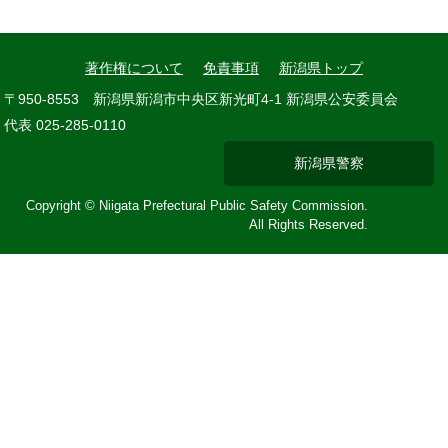
著作権について
免責事項
新潟県トップ
〒950-8553 新潟県新潟市中央区新光町4-1 新潟県公安委員会
代表 025-285-0110
新潟県警察
Copyright © Niigata Prefectural Public Safety Commission.
All Rights Reserved.