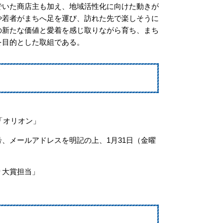
でいた商店主も加え、地域活性化に向けた動きが
や若者がまちへ足を運び、訪れた先で楽しそうに
の新たな価値と愛着を感じ取りながら育ち、まち
を目的とした取組である。
「オリオン」
、メールアドレスを明記の上、1月31日（金曜
り大賞担当」