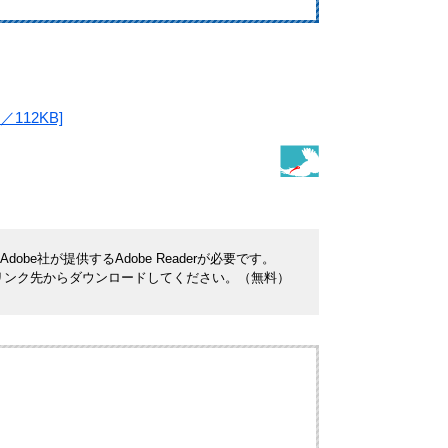
12KB]
be社が提供するAdobe Readerが必要です。
ナーのリンク先からダウンロードしてください。（無料）