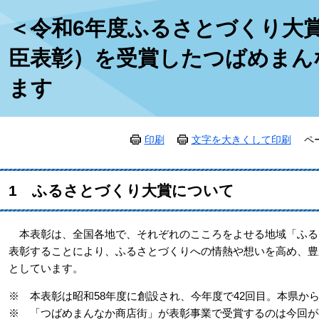
本
＜令和6年度ふるさとづくり大
文
臣表彰）を受賞したつばめまん
ます
印刷
文字を大きくして印刷
ペ
1 ふるさとづくり大賞について
本表彰は、全国各地で、それぞれのこころをよせる地域「ふる
表彰することにより、ふるさとづくりへの情熱や想いを高め、豊
としています。
※ 本表彰は昭和58年度に創設され、今年度で42回目。本県から
※ 「つばめまんなか商店街」が表彰事業で受賞するのは今回が