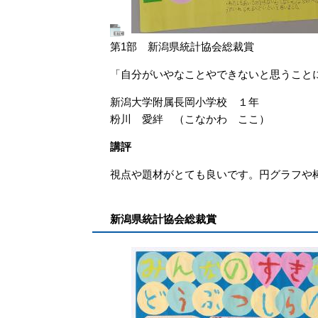
第1部 新潟県統計協会総裁賞
「自分がいやなことやできないと思うことに
新潟大学附属長岡小学校 １年
粉川 愛絆 （こなかわ ここ）
講評
視点や題材がとても良いです。円グラフや
新潟県統計協会総裁賞