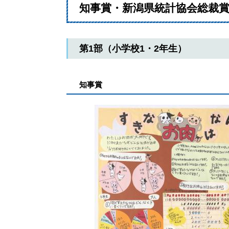
知事賞・新潟県統計協会総裁
第1部（小学校1・2年生）
知事賞