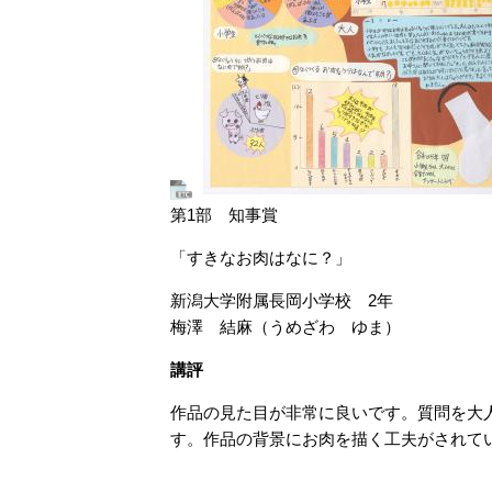
第1部 知事賞
「すきなお肉はなに？」
新潟大学附属長岡小学校 2年
梅澤 結麻（うめざわ ゆま）
講評
作品の見た目が非常に良いです。質問を大
す。作品の背景にお肉を描く工夫がされて