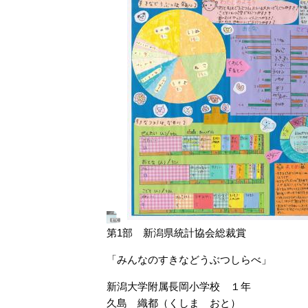
第1部 新潟県統計協会総裁賞
「みんなのすきなどうぶつしらべ」
新潟大学附属長岡小学校 １年
久島 織都（くしま おと）