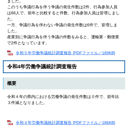
ました。
このうち争議行為を伴う争議の発生件数は2件、行為参加人員
は66人で、前年と比較すると件数、行為参加人員は皆増しまし
た。
一方、争議行為を伴わない争議の発生件数は6件で、皆増しま
した。
産業別に争議行為を伴う争議の件数をみると、運輸業・郵便業
で2件となっています。
令和５年労働争議統計調査報告 [PDFファイル／189KB]
令和4年労働争議統計調査報告
概要
令和４年の県内における労働争議の発生件数は０件で、前年比
３件減となりました。
令和４年労働争議統計調査報告 [PDFファイル／186KB]