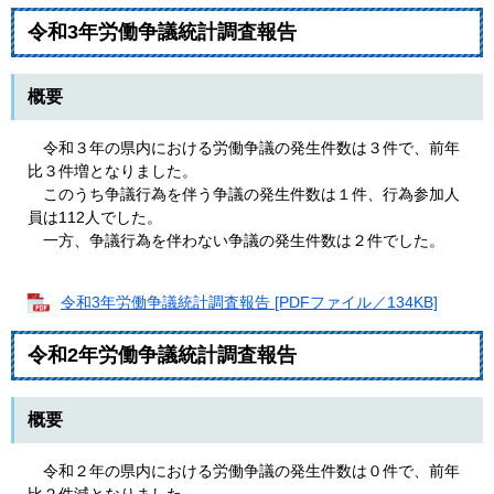
令和3年労働争議統計調査報告
概要
令和３年の県内における労働争議の発生件数は３件で、前年
比３件増となりました。
このうち争議行為を伴う争議の発生件数は１件、行為参加人
員は112人でした。
一方、争議行為を伴わない争議の発生件数は２件でした。
令和3年労働争議統計調査報告 [PDFファイル／134KB]
令和2年労働争議統計調査報告
概要
令和２年の県内における労働争議の発生件数は０件で、前年