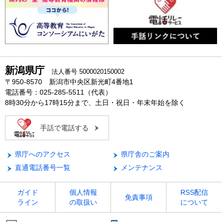
新潟県庁
法人番号 5000020150002
〒950-8570 新潟市中央区新光町4番地1
電話番号：025-285-5511（代表）
8時30分から17時15分まで、土日・祝日・年末年始を除く
手話で電話する
県庁へのアクセス
県庁舎のご案内
直通電話番号一覧
メンテナンス
ガイド
個人情報
RSS配信
免責事項
ライン
の取扱い
について