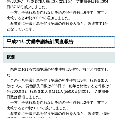
件(33.3%)、行為参加人員は3人(23.1％)、労働損失日数は304
日(37.6%)減少しました。
一方、争議行為を伴わない争議の発生件数は6件で、前年と
比較すると4件(200.0％)増加しました。
産業別に争議行為を伴う争議の件数をみると、製造業で1件
となっています。
平成21年労働争議統計調査報告
概要
県内における労働争議の発生件数は5件で、前年と同数でし
た。
このうち争議行為を伴う争議の発生件数は3件、行為参加人
数は13人、労働損失日数は808日で、前年と比較すると件数は2
件(200.0％)、行為参加人員は11人(550.0％)増加し、労働損失
日数は皆増しました。
一方、争議行為を伴わない争議の発生件数は2件で、前年と
比較すると2件(50.0％)減少しました。
産業別に争議行為を伴う争議の件数をみると、製造業、情報