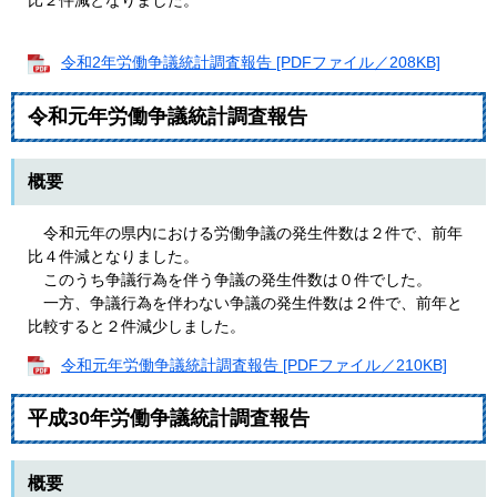
比２件減となりました。
令和2年労働争議統計調査報告 [PDFファイル／208KB]
令和元年労働争議統計調査報告
概要
令和元年の県内における労働争議の発生件数は２件で、前年
比４件減となりました。
このうち争議行為を伴う争議の発生件数は０件でした。
一方、争議行為を伴わない争議の発生件数は２件で、前年と
比較すると２件減少しました。
令和元年労働争議統計調査報告 [PDFファイル／210KB]
平成30年労働争議統計調査報告
概要