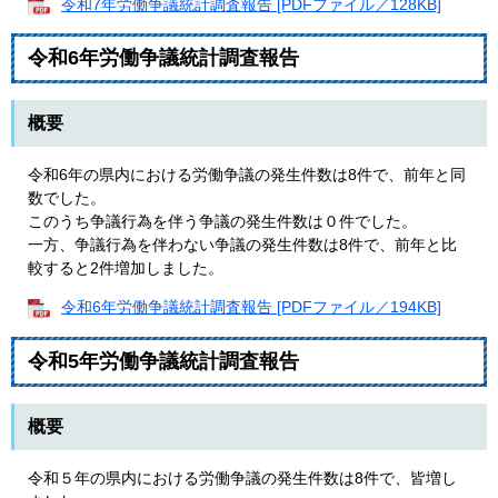
令和7年労働争議統計調査報告 [PDFファイル／128KB]
令和6年労働争議統計調査報告
概要
令和6年の県内における労働争議の発生件数は8件で、前年と同
数でした。
このうち争議行為を伴う争議の発生件数は０件でした。
一方、争議行為を伴わない争議の発生件数は8件で、前年と比
較すると2件増加しました。
令和6年労働争議統計調査報告 [PDFファイル／194KB]
令和5年労働争議統計調査報告
概要
令和５年の県内における労働争議の発生件数は8件で、皆増し