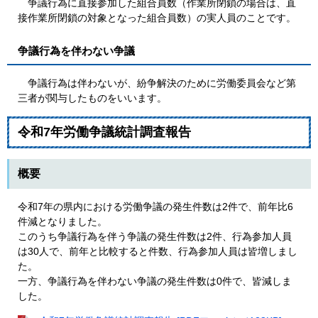
争議行為に直接参加した組合員数（作業所閉鎖の場合は、直
接作業所閉鎖の対象となった組合員数）の実人員のことです。
争議行為を伴わない争議
争議行為は伴わないが、紛争解決のために労働委員会など第
三者が関与したものをいいます。
令和7年労働争議統計調査報告
概要
令和7年の県内における労働争議の発生件数は2件で、前年比6
件減となりました。
このうち争議行為を伴う争議の発生件数は2件、行為参加人員
は30人で、前年と比較すると件数、行為参加人員は皆増しまし
た。
一方、争議行為を伴わない争議の発生件数は0件で、皆減しま
した。