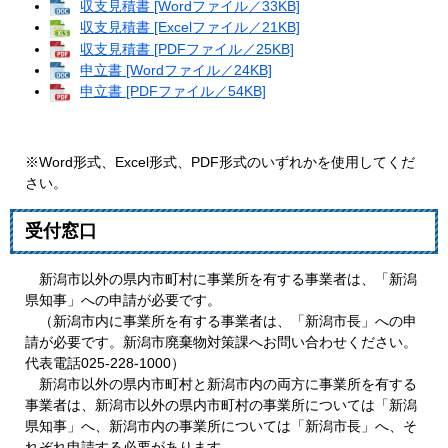
収支見積書 [Wordファイル／33KB]
収支見積書 [Excelファイル／21KB]
収支見積書 [PDFファイル／25KB]
申立書 [Wordファイル／24KB]
申立書 [PDFファイル／54KB]
※Word形式、Excel形式、PDF形式のいずれかを使用してくだ
さい。
受付窓口
新潟市以外の県内市町村に事業所を有する事業者は、「新潟
県知事」への申請が必要です。
（新潟市内に事業所を有する事業者は、「新潟市長」への申
請が必要です。新潟市廃棄物対策課へお問い合わせください。
代表電話025-228-1000）
新潟市以外の県内市町村と新潟市内の両方に事業所を有する
事業者は、新潟市以外の県内市町村の事業所については「新潟
県知事」へ、新潟市内の事業所については「新潟市長」へ、そ
れぞれ申請する必要があります。