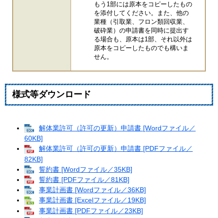
もう1部には原本をコピーしたもの
を添付してください。また、他の
業種（引取業、フロン類回収業、
破砕業）の申請書を同時に提出す
る場合も、原本は1部、それ以外は
原本をコピーしたものでも構いま
せん。
様式等ダウンロード
解体業許可（許可の更新）申請書 [Wordファイル／
60KB]
解体業許可（許可の更新）申請書 [PDFファイル／
82KB]
誓約書 [Wordファイル／35KB]
誓約書 [PDFファイル／81KB]
事業計画書 [Wordファイル／36KB]
事業計画書 [Excelファイル／19KB]
事業計画書 [PDFファイル／23KB]