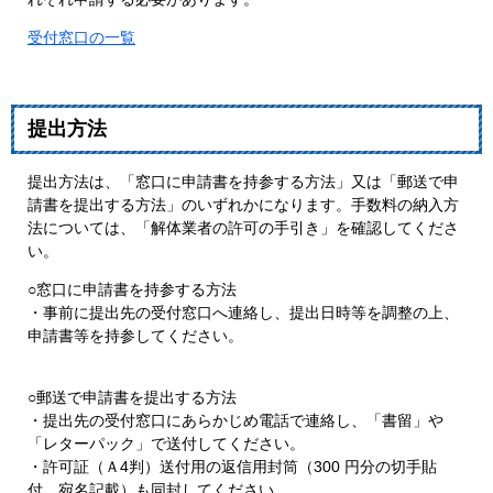
受付窓口の一覧
提出方法
提出方法は、「窓口に申請書を持参する方法」又は「郵送で申
請書を提出する方法」のいずれかになります。手数料の納入方
法については、「解体業者の許可の手引き」を確認してくださ
い。
○窓口に申請書を持参する方法
・事前に提出先の受付窓口へ連絡し、提出日時等を調整の上、
申請書等を持参してください。
○郵送で申請書を提出する方法
・提出先の受付窓口にあらかじめ電話で連絡し、「書留」や
「レターパック」で送付してください。
・許可証（Ａ4判）送付用の返信用封筒（300 円分の切手貼
付、宛名記載）も同封してください。