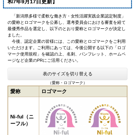
和7年9月17日更新】
「新潟県多様で柔軟な働き方・女性活躍実践企業認定制度」
の愛称とロゴマークを公募し、選考委員会における審査を経て
最優秀作品を選定し、以下のとおり愛称とロゴマークが決定し
ました。
今後、認定企業の皆様には、この愛称とロゴマークをご利用
いただけます。ご利用にあっては、今後公開する以下の「ロゴ
マーク使用規程」を確認の上、名刺、パンフレット、ホームペ
ージなど企業のPRにご活用ください。
表のサイズを切り替える
（愛称・ロゴマーク）
愛称
ロゴマーク
Ni-ful（ニ
ーフル）