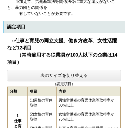
​ ※加えて、労働基準法等関係法令に重大な違反がないこ
と、暴力団との関係を
有していないことが必要です。
認定項目
○仕事と育児の両立支援、働き方改革、女性活躍
など12項目
（常時雇用する従業員が100人以下の企業は14
項目）
表のサイズを切り替える
（認定項目）
分類
項目
内容
(1)男性の育休
男性労働者の育児休業等取得率が
取得
30％以上
(2)女性の育休
女性労働者の育児休業等取得率が
​1
取得
75％以上
仕事
と育