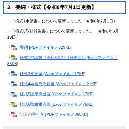
3 要綱・様式【令和8年7月1日更新】
・「様式1申請書」について更新しました（令和8年7月1日）
・「様式6取組報告書」について更新しました。（令和8年5月
19日）
・
要綱 [PDFファイル／829KB]
・
様式1申請書（令和8年7月1日更新） [Excelファイル／
85KB]
・
様式3変更届 [Wordファイル／17KB]
・
様式4再発行依頼書 [Wordファイル／21KB]
・
様式5認定辞退届 [Wordファイル／17KB]
・
様式6取組報告書 [Excelファイル／76KB]
・
記入の手引き [PDFファイル／368KB]