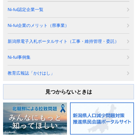
Ni-ful認定企業一覧
Ni-ful企業のメリット（県事業）
新潟県電子入札ポータルサイト（工事・維持管理・委託）
Ni-ful事例集
教育広報誌「かけはし」
見つからないときは