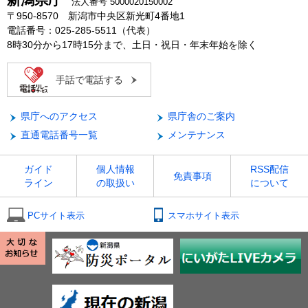
新潟県庁
法人番号 5000020150002
〒950-8570 新潟市中央区新光町4番地1
電話番号：025-285-5511（代表）
8時30分から17時15分まで、土日・祝日・年末年始を除く
手話で電話する
県庁へのアクセス
県庁舎のご案内
直通電話番号一覧
メンテナンス
ガイド
個人情報
RSS配信
免責事項
ライン
の取扱い
について
PCサイト表示
スマホサイト表示