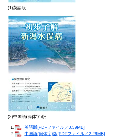
(1)英語版
(2)中国語(簡体字)版
英語版[PDFファイル／3.39MB]
中国語(簡体字)版[PDFファイル／2.29MB]