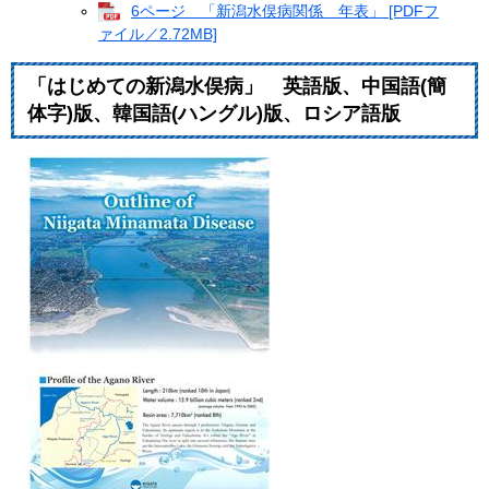
6ページ 「新潟水俣病関係 年表」 [PDFフ
ァイル／2.72MB]
「はじめての新潟水俣病」 英語版、中国語(簡
体字)版、韓国語(ハングル)版、ロシア語版