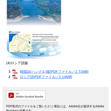
(4)ロシア語版
韓国語(ハングル)版[PDFファイル／2.71MB]
ロシア語[PDFファイル／2.14MB]
PDF形式のファイルをご覧いただく場合には、Adobe社が提供するAdobe
Readerが必要です。