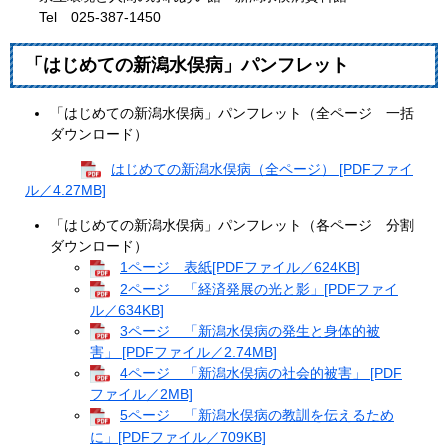
Tel 025-387-1450
「はじめての新潟水俣病」パンフレット
「はじめての新潟水俣病」パンフレット（全ページ 一括
ダウンロード）​
はじめての新潟水俣病（全ページ） [PDFファイ
ル／4.27MB]
「はじめての新潟水俣病」パンフレット（各ページ 分割
ダウンロード）
1ページ 表紙[PDFファイル／624KB]
2ページ 「経済発展の光と影」[PDFファイ
ル／634KB]
3ページ 「新潟水俣病の発生と身体的被
害」 [PDFファイル／2.74MB]
4ページ 「新潟水俣病の社会的被害」 [PDF
ファイル／2MB]
5ページ 「新潟水俣病の教訓を伝えるため
に」[PDFファイル／709KB]