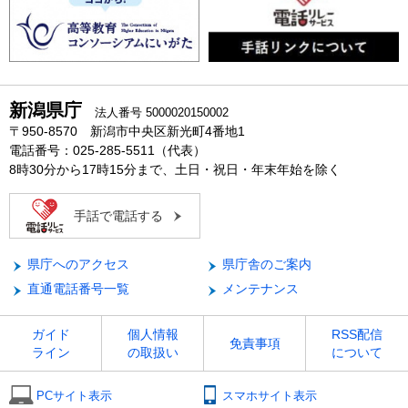
新潟県庁
法人番号 5000020150002
〒950-8570 新潟市中央区新光町4番地1
電話番号：025-285-5511（代表）
8時30分から17時15分まで、土日・祝日・年末年始を除く
手話で電話する
県庁へのアクセス
県庁舎のご案内
直通電話番号一覧
メンテナンス
ガイド
個人情報
RSS配信
免責事項
ライン
の取扱い
について
PCサイト表示
スマホサイト表示