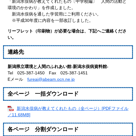
「新潟水俣病が教えてくれたもの〔中学校編〕 人間の活動と
環境のかかわり」を作成しました。
新潟水俣病を通した学習用にご利用ください。
※平成30年度に内容を一部改訂しました。
リーフレット（印刷物）が必要な場合は、下記へご連絡くださ
い。
連絡先
新潟県立環境と人間のふれあい館-新潟水俣病資料館-
Tel 025-387-1450 Fax 025-387-1451
Eメール
fureai@abeam.ocn.ne.jp
全ページ 一括ダウンロード
新潟水俣病が教えてくれたもの（全ページ）[PDFファイル
／11.68MB]
各ページ 分割ダウンロード