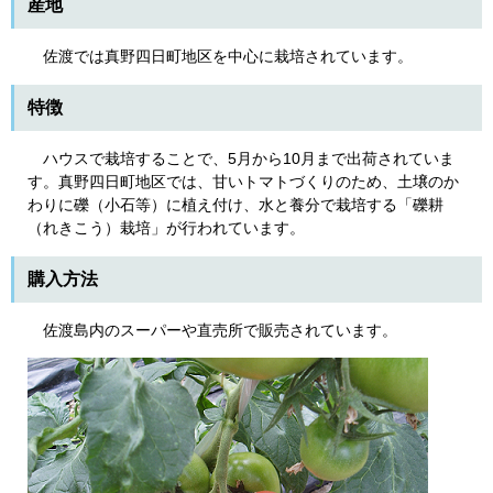
産地
佐渡では真野四日町地区を中心に栽培されています。
特徴
ハウスで栽培することで、5月から10月まで出荷されていま
す。真野四日町地区では、甘いトマトづくりのため、土壌のか
わりに礫（小石等）に植え付け、水と養分で栽培する「礫耕
（れきこう）栽培」が行われています。
購入方法
佐渡島内のスーパーや直売所で販売されています。