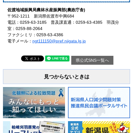
佐渡地域振興局農林水産振興部(農政庁舎)
〒952-1211 新潟県佐渡市中興684
電話：0259-63-3185 普及課直通：0259-63-4385 羽茂分
室：0259-88-2064
ファクシミリ：0259-63-4386
電子メール：
ngt111150@pref.niigata.lg.jp
県公式SNS一覧へ
見つからないときは