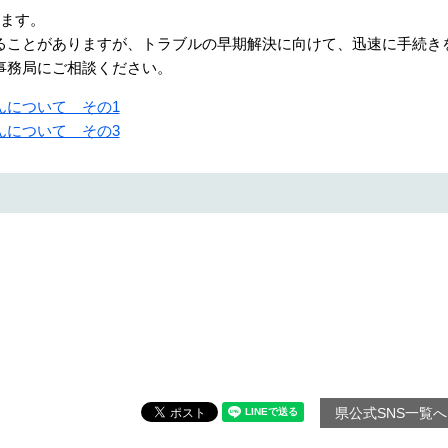
ます。
ことがありますが、トラブルの早期解決に向けて、迅速に手続き
事務局にご相談ください。
んについて その1
んについて その3
県公式SNS一覧へ