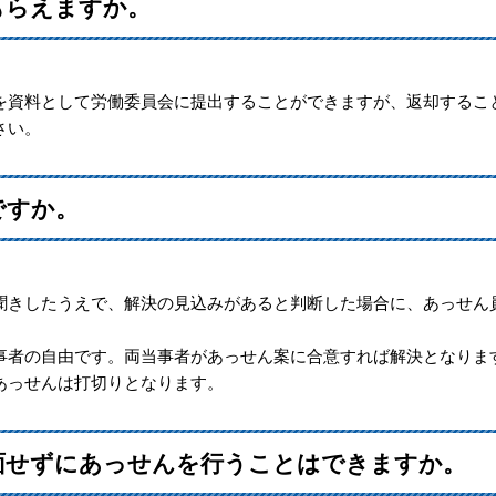
もらえますか。
資料として労働委員会に提出することができますが、返却するこ
さい。
ですか。
きしたうえで、解決の見込みがあると判断した場合に、あっせん
者の自由です。両当事者があっせん案に合意すれば解決となりま
あっせんは打切りとなります。
対面せずにあっせんを行うことはできますか。