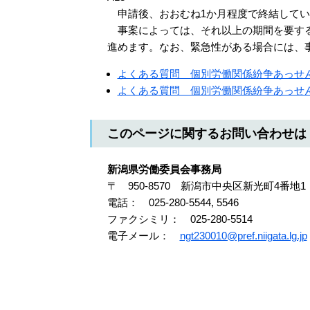
申請後、おおむね1か月程度で終結してい
事案によっては、それ以上の期間を要する
進めます。なお、緊急性がある場合には、
よくある質問 個別労働関係紛争あっせ
よくある質問 個別労働関係紛争あっせ
このページに関するお問い合わせは
新潟県労働委員会事務局
〒 950-8570 新潟市中央区新光町4番地1
電話： 025-280-5544, 5546
ファクシミリ： 025-280-5514
電子メール：
ngt230010@pref.niigata.lg.jp