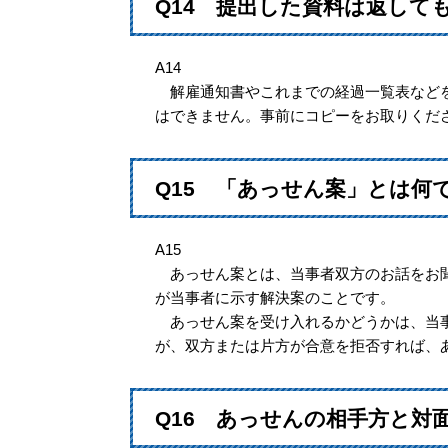
Q14 提出した資料は返して
A14
解雇通知書やこれまでの経過一覧表などを
はできません。事前にコピーをお取りくだ
Q15 「あっせん案」とは何
A15
あっせん案とは、当事者双方のお話をお聞
が当事者に示す解決案のことです。
あっせん案を受け入れるかどうかは、当事
が、双方または片方が合意を拒否すれば、
Q16 あっせんの相手方と