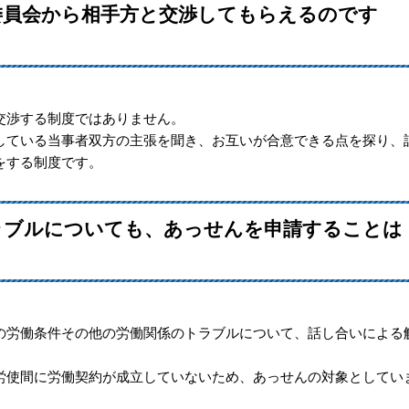
委員会から相手方と交渉してもらえるのです
交渉する制度ではありません。
ている当事者双方の主張を聞き、お互いが合意できる点を探り、
をする制度です。
トラブルについても、あっせんを申請することは
労働条件その他の労働関係のトラブルについて、話し合いによる
使間に労働契約が成立していないため、あっせんの対象としてい