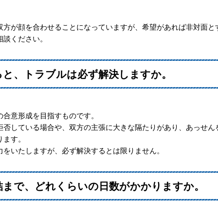
方が顔を合わせることになっていますが、希望があれば非対面と
相談ください。
ると、トラブルは必ず解決しますか。
の合意形成を目指すものです。
否している場合や、双方の主張に大きな隔たりがあり、あっせん
ります。
をいたしますが、必ず解決するとは限りません。
終結まで、どれくらいの日数がかかりますか。