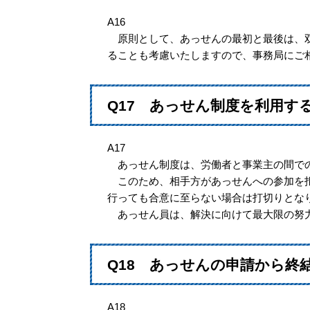
A16
原則として、あっせんの最初と最後は、双
ることも考慮いたしますので、事務局にご
Q17 あっせん制度を利用す
A17
あっせん制度は、労働者と事業主の間で
このため、相手方があっせんへの参加を拒
行っても合意に至らない場合は打切りとな
あっせん員は、解決に向けて最大限の努力
Q18 あっせんの申請から
A18