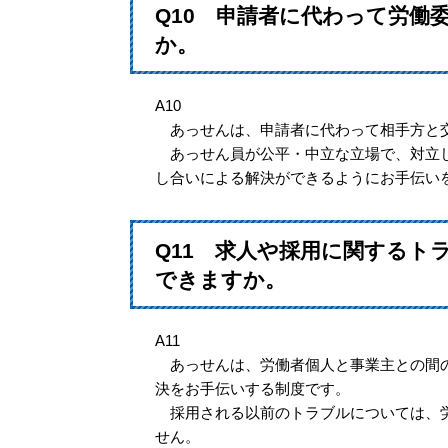
Q10 申請者に代わって労働
か。
A10
あっせんは、申請者に代わって相手方と
あっせん員が公平・中立な立場で、対立し
し合いによる解決ができるようにお手伝い
Q11 求人や採用に関する
できますか。
A11
あっせんは、労働者個人と事業主との間の
決をお手伝いする制度です。
採用される以前のトラブルについては、労
せん。