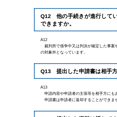
Q12 他の手続きが進行して
できますか。
A12
裁判所で係争中又は判決が確定した事案や
の対象外となっています。
Q13 提出した申請書は相手
A13
申請内容や申請者の主張等を相手方にもお
申請書は申請者に返却することができませ