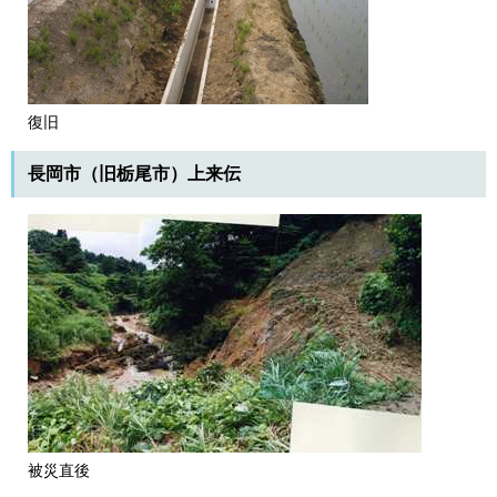
復旧
長岡市（旧栃尾市）上来伝
被災直後