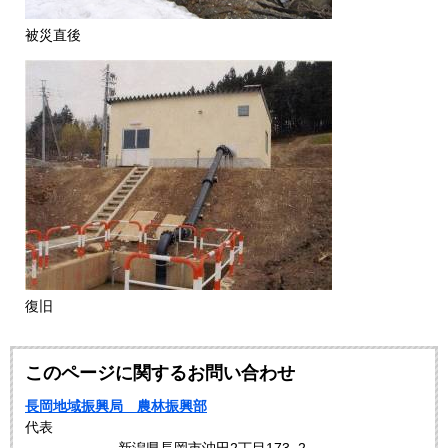
被災直後
復旧
このページに関するお問い合わせ
長岡地域振興局 農林振興部
代表
新潟県長岡市沖田2丁目173−2