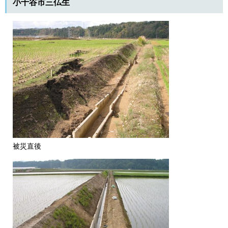
小千谷市三仏生
被災直後