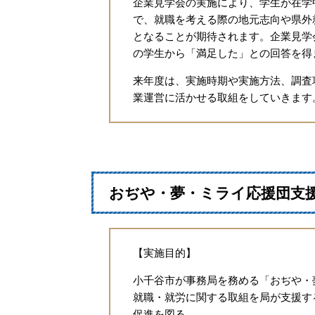
企業見学会の実施により、学生が在学
で、就職を考える際の地元志向や県外
となることが期待されます。企業見学
の学生から「満足した」との回答を得
来年度は、実施時期や実施方法、調査
業運営に活かせる取組をしていきます
おぢや・夢・ミライ応援団支
【実施目的】
小千谷市が事務局を務める「おぢや・
就職・就労に関する取組を局が支援す
促進を図る.