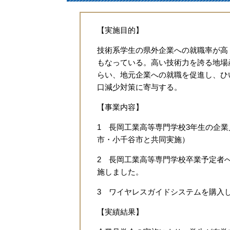
【実施目的】
技術系学生の県外企業への就職率が高
もなっている。高い技術力を誇る地場
らい、地元企業への就職を促進し、ひ
口減少対策に寄与する。
【事業内容】
1 長岡工業高等専門学校3年生の企
市・小千谷市と共同実施）
2 長岡工業高等専門学校卒業予定者
施しました。
3 ワイヤレスガイドシステムを購入
【実績結果】