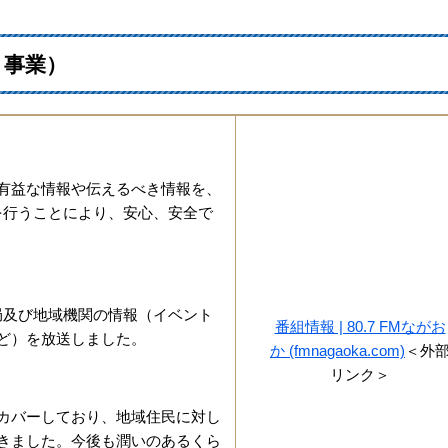
ト事業）
有益な情報や伝えるべき情報を、
を行うことにより、安心、安全で
局及び地域機関の情報（イベント
番組情報 | 80.7 FMながお
ど）を放送しました。
か (fmnagaoka.com)
＜外
リンク＞
カバーしており、地域住民に対し
きました。今後も潤いのあるくら