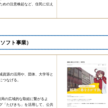
ための注意喚起など、住民に伝え
（ソフト事業）
域資源の活用や、団体、大学等と
につなげる。
興局の広域的な取組に繋がるよ
グ「たびきち」を活用して、公共