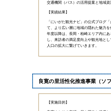
交通機関（バス）の活用提案と地域資
【実績結果】
「にいがた観光ナビ」の公式ブログ「
て、より広い層に地域の隠れた魅力を
年度以降は、長岡・柏崎エリア内にあ
し、来訪者の満足度向上や観光地とし
人口の拡大に繋げていきます。
良寛の里活性化推進事業（ソ
【実施目的】