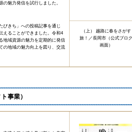
源の魅力発信を試行しました。
たびきち」への投稿記事を通じ
（上） 越路に春をさがす
伝えることができました。令和4
旅！／長岡市（公式ブロ
る地域資源の魅力を定期的に発信
画面）
ての地域の魅力向上を図り、交流
フト事業）