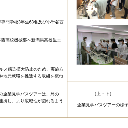
専門学校3年生63名及び小千谷西
谷西高校機械部へ新潟県高校生エ
イルス感染拡大防止のため、実施方
や地元就職を推進する取組を概ね
（上・下）
の企業見学バスツアーは、局の
連携し、より広域性が図れるよう
企業見学バスツアーの様