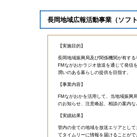
長岡地域広報活動事業（ソフ
【実施目的】
長岡地域振興局及び関係機関が有する
FMながおかラジオ放送を通じて発信
潤いのある暮らしの提供を目指す。
【事業内容】
FMながおかを活用して、当地域振興
のお知らせ、注意喚起、相談の案内な
【実績結果】
管内の全ての地域を放送エリアとして
てタイムリーに情報を届けることがで