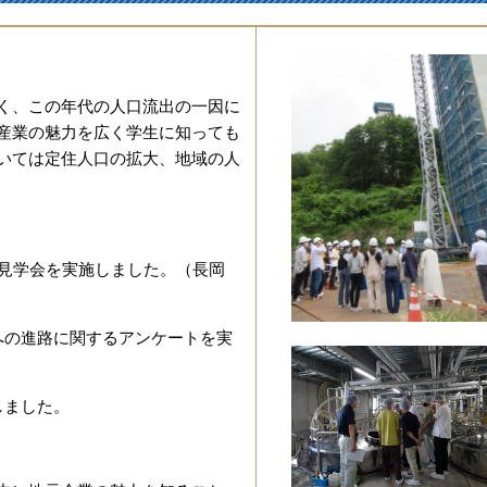
く、この年代の人口流出の一因に
産業の魅力を広く学生に知っても
いては定住人口の拡大、地域の人
業見学会を実施しました。（長岡
への進路に関するアンケートを実
しました。