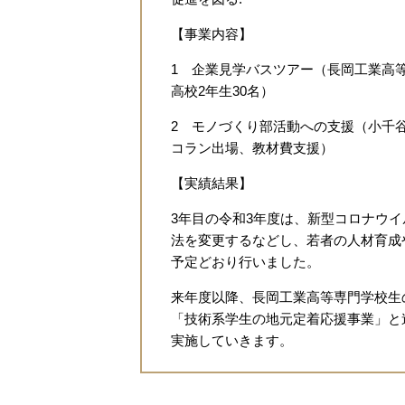
【事業内容】
1 企業見学バスツアー（長岡工業高等
高校2年生30名）
2 モノづくり部活動への支援（小千
コラン出場、教材費支援）
【実績結果】
3年目の令和3年度は、新型コロナウ
法を変更するなどし、若者の人材育成
予定どおり行いました。
来年度以降、長岡工業高等専門学校生
「技術系学生の地元定着応援事業」と
実施していきます。