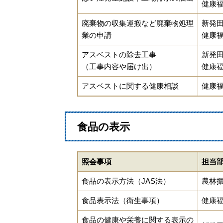
健康
廃棄物の収集運搬など廃棄物処理
新発
業の申請
健康
アスベストの除去工事
新発
（工事内容や届け出）
健康
アスベストに関する健康相談
健康
食品の表示
照会事項
担当
食品の表示方法（JAS法）
農林
食品表示法（衛生事項）
健康
食品の健康や栄養に関する表示の