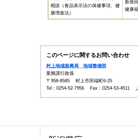
新発
相談（食品表示法の保健事項、健
健康
康増進法）
このページに関するお問い合わせ
村上地域振興局 地域整備部
業務課行政係
〒958-8585
村上市田端町6-25
Tel：0254‐52‐7956
Fax：0254-53-4511