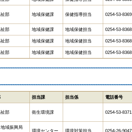
福祉部
地域保健課
保健指導担当
0254-53-8369
福祉部
地域保健課
地域保健担当
0254-53-8368
福祉部
地域保健課
地域保健担当
0254-53-8368
福祉部
地域保健課
地域保健担当
0254-53-8368
部
担当課
担当係
電話番号
福祉部
衛生環境課
0254-53-8371
田地域振興局
環境センター
環境対策担当
0254-26-9047