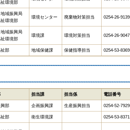
福祉環境部
田地域振興局
環境センター
廃棄物対策担当
0254-26-9139
福祉環境部
田地域振興局
環境課
環境対策担当
0254-26-9047
福祉環境部
福祉部
地域保健課
保健指導担当
0254-53-8369
部
担当課
担当係
電話番号
振興部
企画振興課
生産振興担当
0254-52-7929
福祉部
衛生環境課
0254-53-8371