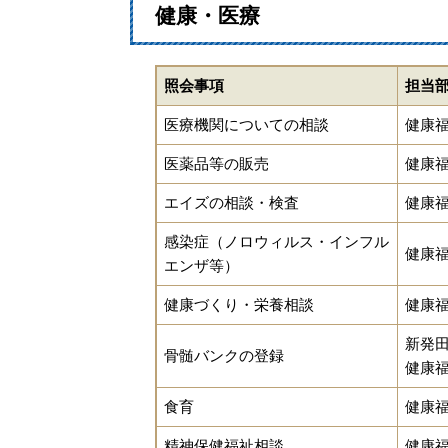
健康・医療
照会事項
担当
医療機関についての相談
健康
医薬品等の販売
健康
エイズの相談・検査
健康
感染症（ノロウィルス・インフル
健康
エンザ等）
健康づくり・栄養相談
健康
新発
骨髄バンクの登録
健康
食育
健康
精神保健福祉相談
健康