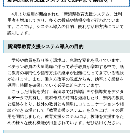
4月より運用が開始された「新潟県教育支援システム」は利
用者も増加しており、多くの投稿や情報交換が行われていま
す。ここでは、システム導入の目的、便利な活用方法について
説明します。
新潟県教育支援システム導入の目的
学校や教員を取り巻く環境は、急激な変化を見せています。
ベテラン教員の大量退職に伴って若手教員が増加する中で、既
に教育の専門性や指導方法の継承が困難になってきている現状
があります。また、働き方改革の視点からも、効率よく業務を
処理し時間を確保していく必要に迫られています。
こうした情勢を受け、新潟県では指導計画や指導案をデジタ
ルデータで共有し、教材作成の時間を短縮したり、県内の教員
と連絡をとり、校外の教員とも簡単にコミュニケーションや相
談ができる場として『教育支援システム』を立ち上げ、その運
用を開始しました。教育支援システムには、教師を支援するた
めの様々な便利機能が用意されています。ぜひ活用ください。