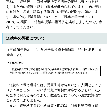
重ね、「納得解」（自分が納得でき周囲の納得も得られる解）
を得るための資質・能力の育成が求められています。その実現
に向けた「考え、議論する道徳」の授業の展開をお願いしま
す。具体的な授業展開については、「授業改善のポイント
2018」の裏面に、道徳科授業の指導例を掲載しましたので、参
考にしてください。
道徳科の評価について
（平成29年告示 『小学校学習指導要領解説 特別の教科 道
徳編』より）
道徳科で養う道徳性は、児童生徒が将来いかに人間としてよ
りよく生きるか、いかに諸問題に適切に対応するかといった人
格全体に関わるものであり、数値などによって不用意に評価す
るものではありません。
また、道徳科で育むべき資質・能力は、他教科等で養う資