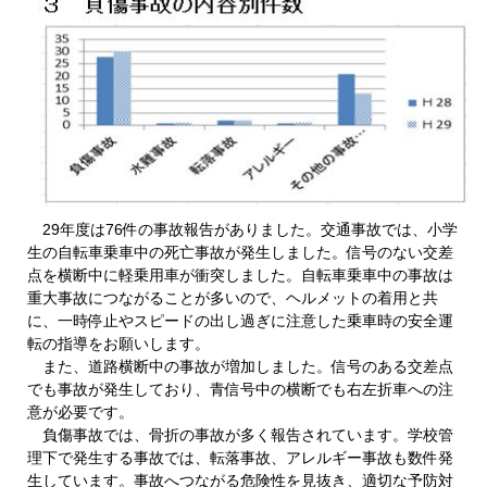
29年度は76件の事故報告がありました。交通事故では、小学
生の自転車乗車中の死亡事故が発生しました。信号のない交差
点を横断中に軽乗用車が衝突しました。自転車乗車中の事故は
重大事故につながることが多いので、ヘルメットの着用と共
に、一時停止やスピードの出し過ぎに注意した乗車時の安全運
転の指導をお願いします。
また、道路横断中の事故が増加しました。信号のある交差点
でも事故が発生しており、青信号中の横断でも右左折車への注
意が必要です。
負傷事故では、骨折の事故が多く報告されています。学校管
理下で発生する事故では、転落事故、アレルギー事故も数件発
生しています。事故へつながる危険性を見抜き、適切な予防対