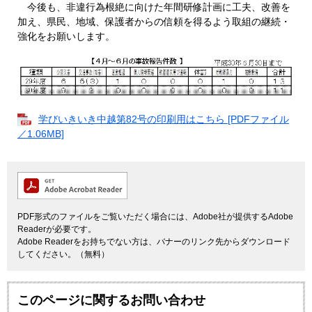
今後も、非違行為根絶に向けた年間研修計画に工夫、改善を
加え、県民、地域、保護者からの信頼を得るよう取組の継続・
強化をお願いします。
学びいきいき中越第82号の印刷用はこちら [PDFファイル
／1.06MB]
PDF形式のファイルをご覧いただく場合には、Adobe社が提供するAdobe
Readerが必要です。
Adobe Readerをお持ちでない方は、バナーのリンク先からダウンロード
してください。（無料）
このページに関するお問い合わせ